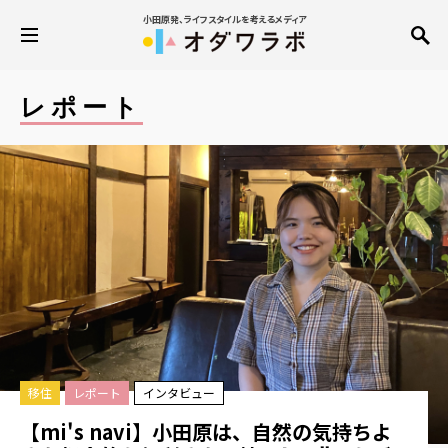
小田原発、ライフスタイルを考えるメディア
レポート
移住
レポート
インタビュー
【mi's navi】小田原は、自然の気持ちよ