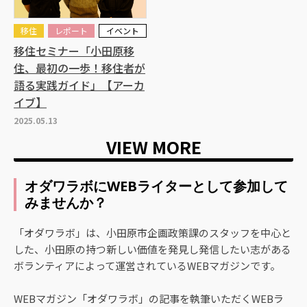
移住
レポート
イベント
移住セミナー「小田原移
住、最初の一歩！移住者が
語る実践ガイド」【アーカ
イブ】
2025.05.13
VIEW MORE
オダワラボにWEBライターとして参加して
みませんか？
「オダワラボ」は、小田原市企画政策課のスタッフを中心と
した、小田原の持つ新しい価値を発見し発信したい志がある
ボランティアによって運営されているWEBマガジンです。
WEBマガジン「オダワラボ」の記事を執筆いただくWEBラ