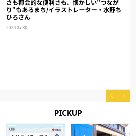
さも都会的な便利さも、懐かしい"つなが
り"もあるまち/イラストレーター・水野ち
ひろさん
2024.07.30
PICKUP