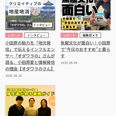
レポート
インタビュー
レポート
編集部メモ
小田原の魅力を「地元発
魚屋文化が面白い！小田原
信」で伝えるインフルエン
で“今日のおすすめ”と暮ら
サー「オダワラの」さんが
す
語る、小田原愛と情報発信
2025.06.09
の理由【オダワラのさん】
2025.06.20