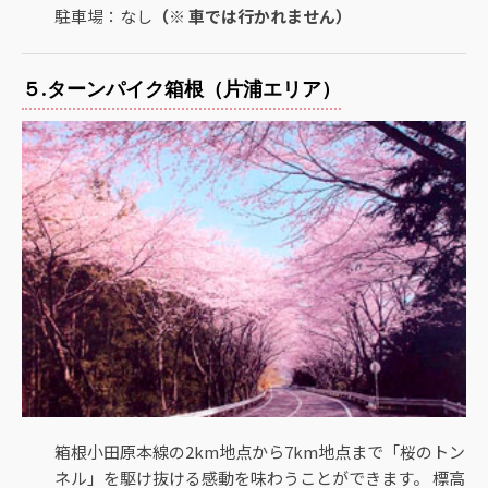
駐車場：なし
（※ 車では行かれません）
５.ターンパイク箱根（片浦エリア）
箱根小田原本線の2km地点から7km地点まで「桜のトン
ネル」を駆け抜ける感動を味わうことができます。 標高