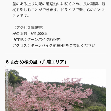
差のある上り勾配の道路沿いに咲くため、長い期間、観
桜を楽しむことができます。ドライブで楽しむのがオス
スメです。
【アクセス情報等】
桜の本数：約1,000本
所在地：ターンパイク箱根内
アクセス：
ターンパイク箱根HP
をご参照ください
６.おかめ桜の里（片浦エリア）