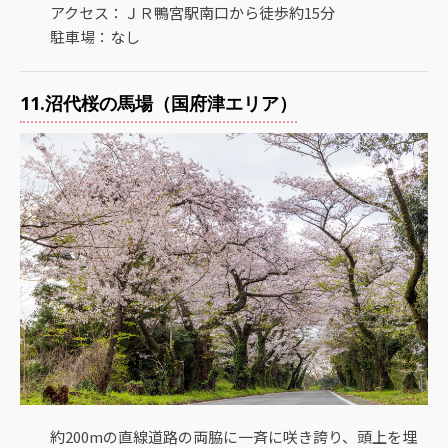
アクセス：ＪＲ鴨宮駅南口から徒歩約15分
駐車場：なし
11.沼代桜の馬場（国府津エリア）
約200mの直線道路の両脇に一斉に咲き誇り、頭上を埋