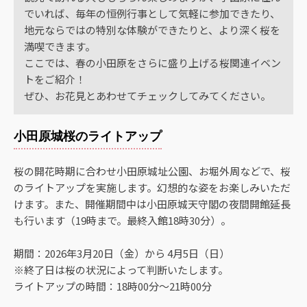
でいれば、毎年の恒例行事として気軽に参加できたり、
地元ならではの特別な体験ができたりと、より深く桜を
満喫できます。
ここでは、春の小田原をさらに盛り上げる桜関連イベン
トをご紹介！
ぜひ、お花見とあわせてチェックしてみてください。
小田原城桜のライトアップ
桜の開花時期に合わせ小田原城址公園、お堀外周などで、桜
のライトアップを実施します。幻想的な姿をお楽しみいただ
けます。また、開催期間中は小田原城天守閣の夜間開館延長
も行います（19時まで。最終入館18時30分）。
期間：2026年3月20日（金）から 4月5日（日）
※終了日は桜の状況によって判断いたします。
ライトアップの時間：18時00分～21時00分