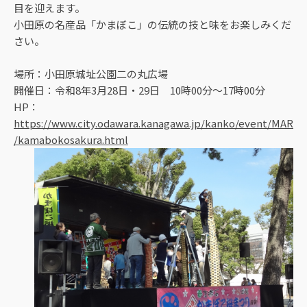
目を迎えます。
小田原の名産品「かまぼこ」の伝統の技と味をお楽しみくだ
さい。
場所：小田原城址公園二の丸広場
開催日：令和8年3月28日・29日 10時00分～17時00分
HP：
https://www.city.odawara.kanagawa.jp/kanko/event/MAR
/kamabokosakura.html