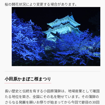
桜の開花状況により変更する場合があります。
小田原かまぼこ桜まつり
長い歴史と伝統を有する小田原蒲鉾は、地場産業として確固
たる地位を築き、全国にその名を馳せています。その蒲鉾の
さらなる発展を願いお祭りが始まってから今回で節目の30回