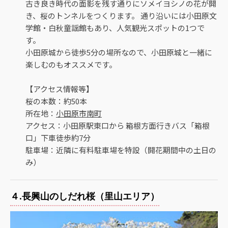
古き良き時代の面影を残す通りにソメイヨシノの花が開
き、桜のトンネルをつくります。 通り沿いには小田原文
学館・白秋童謡館もあり、人気観光スポットの1つで
す。
小田原城から徒歩5分の場所なので、小田原城と一緒に
楽しむのもオススメです。
【アクセス情報等】
桜の本数：約50本
所在地：
小田原市南町
アクセス：小田原駅東口から 箱根方面行きバス「箱根
口」下車徒歩約7分
駐車場：近隣に有料駐車場を特設（開花期間中の土日の
み）
４.長興山のしだれ桜（里山エリア）