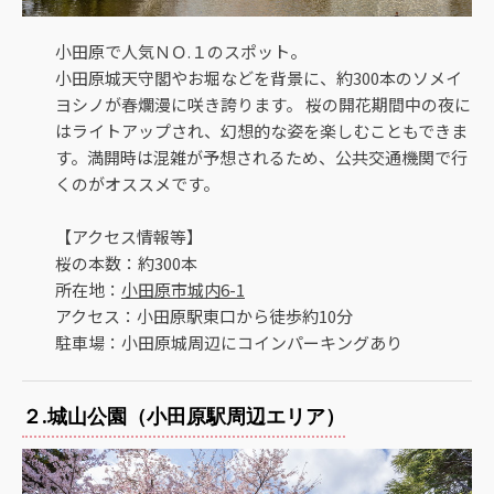
小田原で人気ＮＯ.１のスポット。
小田原城天守閣やお堀などを背景に、約300本のソメイ
ヨシノが春爛漫に咲き誇ります。 桜の開花期間中の夜に
はライトアップされ、幻想的な姿を楽しむこともできま
す。満開時は混雑が予想されるため、公共交通機関で行
くのがオススメです。
【アクセス情報等】
桜の本数：約300本
所在地：
小田原市城内6-1
アクセス：小田原駅東口から徒歩約10分
駐車場：小田原城周辺にコインパーキングあり
２.城山公園（小田原駅周辺エリア）