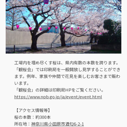
工場内を埋め尽くす桜は、県内有数の本数を誇ります。
「観桜会」では印刷局を一般開放し見学することができ
ます。例年、家族や仲間で花見を楽しむお客さまで賑わ
います。
「観桜会」の詳細は印刷局HPをご覧ください。
https://www.npb.go.jp/ja/event/event.html
【アクセス情報等】
桜の本数：約300本
所在地：
神奈川県小田原市酒匂6-2-1