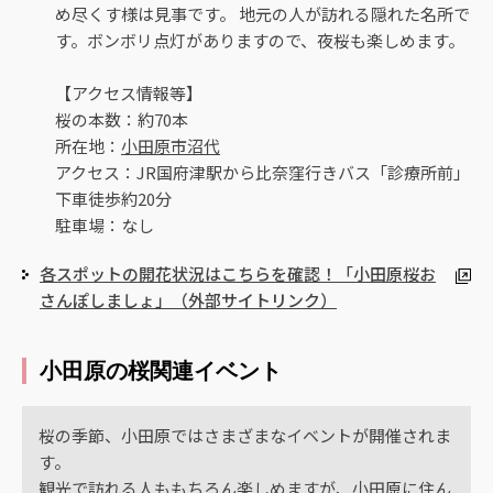
め尽くす様は見事です。 地元の人が訪れる隠れた名所で
す。ボンボリ点灯がありますので、夜桜も楽しめます。
【アクセス情報等】
桜の本数：約70本
所在地：
小田原市沼代
アクセス：JR国府津駅から比奈窪行きバス「診療所前」
下車徒歩約20分
駐車場：なし
各スポットの開花状況はこちらを確認！「小田原桜お
さんぽしましょ」（外部サイトリンク）
小田原の桜関連イベント
桜の季節、小田原ではさまざまなイベントが開催されま
す。
観光で訪れる人ももちろん楽しめますが、小田原に住ん