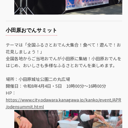
小田原おでんサミット
テーマは「全国ふるさとおでん大集合！食べて！遊んで！お
花見しましょう！」
全国各地からご当地おでんが小田原に集結！小田原おでんを
はじめ、おいしさも多様なふるさとおでんを楽しめます。
場所：小田原城址公園二の丸広場
開催日：令和8年4月4日・5日 10時00分～16時00分
HP：
https://www.city.odawara.kanagawa.jp/kanko/event/APR
/odensummit.html