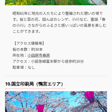
昭和61年に地元の人たちにより整備された憩いの場で
す。桜と菜の花、田んぼのレンゲ、小川など、童謡「春
の小川」さながらのふるさと感いっぱいの風景を楽しむ
ことができます。
【アクセス情報等】
桜の本数：約30本
所在地：
小田原市桑原
アクセス：小田急線富水駅から徒歩約20分
駐車場：なし
10.国立印刷局（鴨宮エリア）