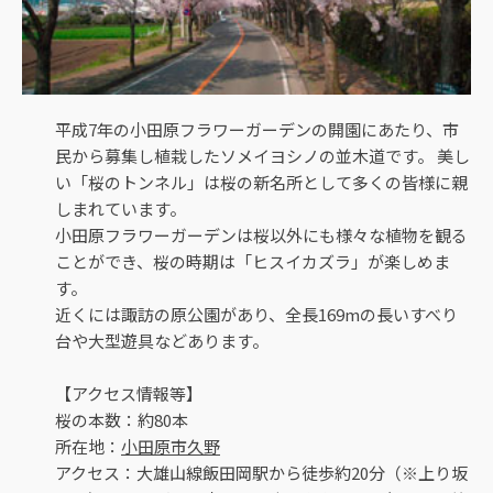
平成7年の小田原フラワーガーデンの開園にあたり、市
民から募集し植栽したソメイヨシノの並木道です。 美し
い「桜のトンネル」は桜の新名所として多くの皆様に親
しまれています。
小田原フラワーガーデンは桜以外にも様々な植物を観る
ことができ、桜の時期は「ヒスイカズラ」が楽しめま
す。
近くには諏訪の原公園があり、全長169mの長いすべり
台や大型遊具などあります。
【アクセス情報等】
桜の本数：約80本
所在地：
小田原市久野
アクセス：大雄山線飯田岡駅から徒歩約20分（※上り坂