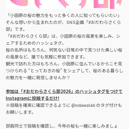
「小田原の桜の魅力をもっと多くの人に知ってもらいたい」
そんな想いから生まれたのが、SNS企画「#おだわらさくら
部」です。
「#おだわらさくら部」は、小田原の桜の風景を楽しみ、シ
ェアするためのハッシュタグ。
桜の名所はもちろん、何気ない日常の中で見つけた美しい桜
の風景など、誰でも気軽に参加できます。
観光で訪れた方はもちろん、小田原に住んでいるからこそ見
つけられる “とっておきの桜” をシェアして、桜のある暮らし
の魅力を一緒に発信しませんか？
参加は「#おだわらさくら部2026」のハッシュタグをつけて
Instagramに投稿するだけ!
※投稿を確実に確認できるように @odawalab のタグ付けも
お願いします。
部員同士で投稿を確認し、今年の桜も一緒に楽しみましょ