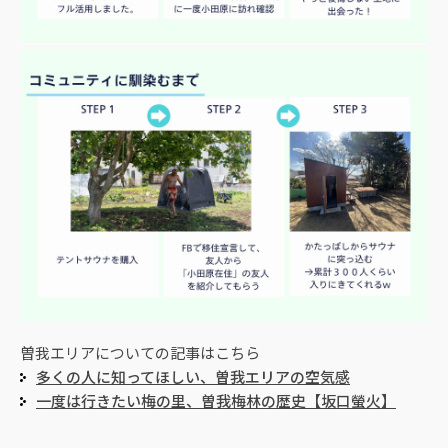
曽我エリアについての記事はこちら
多くの人に知ってほしい、曽我エリアの空気感
一度は行きたい梅の里、曽我梅林の歴史【坂口螢火】