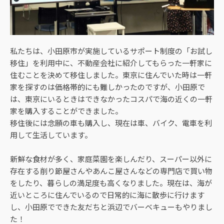
私たちは、小田原市が実施しているサポート制度の「お試し
移住」を利用中に、不動産会社に紹介してもらった一軒家に
住むことを決めて移住しました。東京に住んでいた時は一軒
家を探すのは価格帯的にも難しかったのですが、小田原で
は、東京にいるときはできなかったコスパで海の近くの一軒
家を購入することができました。
移住後には念願の車も購入し、現在は車、バイク、電車を利
用して生活しています。
新鮮な食材が多く、家庭菜園を楽しんだり、スーパー以外に
存在する削り節屋さんやあんこ屋さんなどの専門店で買い物
をしたり、暮らしの満足度も高くなりました。現在は、海が
近いところに住んでいるので日常的に海に散歩に行けます
し、小田原でできた友だちと浜辺でバーベキューもやりまし
た！