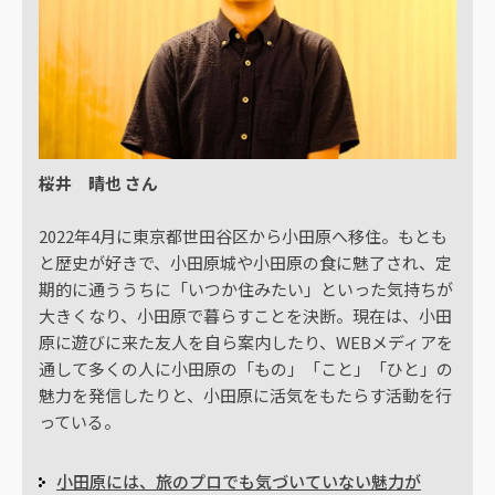
桜井 晴也 さん
2022年4月に東京都世田谷区から小田原へ移住。もとも
と歴史が好きで、小田原城や小田原の食に魅了され、定
期的に通ううちに「いつか住みたい」といった気持ちが
大きくなり、小田原で暮らすことを決断。現在は、小田
原に遊びに来た友人を自ら案内したり、WEBメディアを
通して多くの人に小田原の「もの」「こと」「ひと」の
魅力を発信したりと、小田原に活気をもたらす活動を行
っている。
小田原には、旅のプロでも気づいていない魅力が