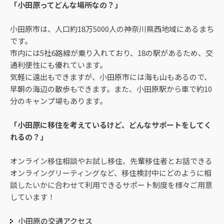
「小田原ってどんな場所なの？」
小田原市は、人口約18万5000人の神奈川県西地域にあるまち
です。
市内には5社6路線が乗り入れており、18の駅があるため、交
通利便性にも優れています。
気軽に遠出もできますが、小田原市には海も山もあるので、
早朝の海辺の散歩もできます。また、小田原駅から車で約10
分のキャンプ場もあります。
「小田原に移住を考えているけど、どんなサポートをしてく
れるの？」
オンライン移住相談やお試し移住、先輩移住者とお話できる
オンライングリーティングなど、移住検討中にどのように相
談したいかに合わせて利用できるサポート制度を様々ご用意
しています！
小田原の交通アクセス