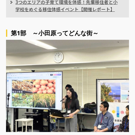
3つのエリアの子育て環境を体感！先輩移住者と小
学校をめぐる移住体感イベント【開催レポート】
第1部 ～小田原ってどんな街～