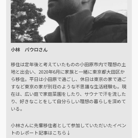
小林 パウロさん
移住は定年後と考えていたものの小田原市内で理想の土
地と出会い、2020年6月に家族と一緒に東京都大田区か
ら移住。平日は小田原で過ごし、休日は東京の家で過ご
すなど東京の家が別荘のような不思議な生活経験も。現
在は、広い庭で家庭菜園をしたり、サウナで汗を流した
り、好きなことをして自分らしい理想の暮らしを深めて
いる。
小林さんに先輩移住者として参加していただいたイベン
トのレポート記事はこちら↓