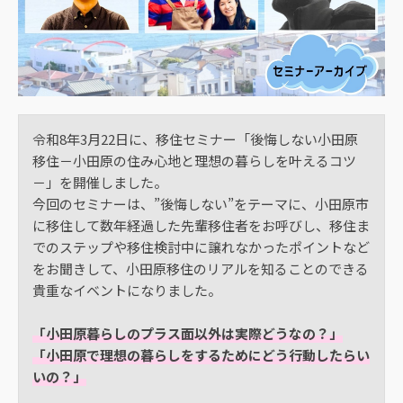
令和8年3月22日に、移住セミナー「後悔しない小田原
移住－小田原の住み心地と理想の暮らしを叶えるコツ
－」を開催しました。
今回のセミナーは、”後悔しない”をテーマに、小田原市
に移住して数年経過した先輩移住者をお呼びし、移住ま
でのステップや移住検討中に譲れなかったポイントなど
をお聞きして、小田原移住のリアルを知ることのできる
貴重なイベントになりました。
「小田原暮らしのプラス面以外は実際どうなの？」
「小田原で理想の暮らしをするためにどう行動したらい
いの？」