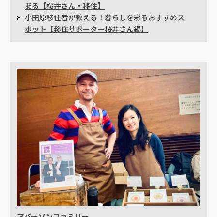
ある【桜井さん・移住】
小田原移住者が教える！暮らしを彩るおすすめス
ポット【移住サポーター桜井さん編】
アバーソンファミリー