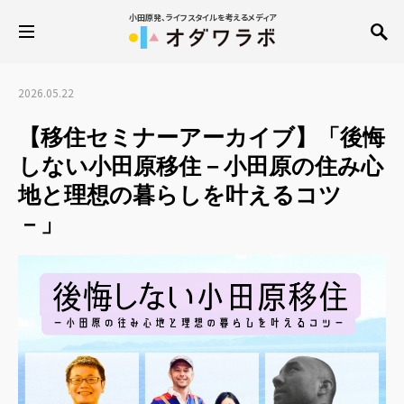
小田原発、ライフスタイルを考えるメディア
2026.05.22
【移住セミナーアーカイブ】「後悔
しない小田原移住－小田原の住み心
地と理想の暮らしを叶えるコツ
－」