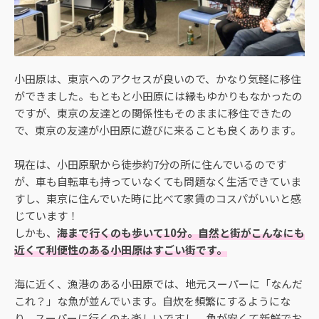
小田原は、東京へのアクセスが良いので、かなり気軽に移住
ができました。もともと小田原には縁もゆかりもなかったの
ですが、東京の友達との関係性もそのままに移住できたの
で、東京の友達が小田原に遊びに来ることも良くあります。
現在は、小田原駅から徒歩約7分の所に住んでいるのです
が、車も自転車も持っていなくても問題なく生活できていま
すし、東京に住んでいた時に比べて家賃のコスパがいいと感
じています！
しかも、
海まで行くのも歩いて10分。自然と街がこんなにも
近くて利便性のある小田原はすごい街です。
海に近く、漁港のある小田原では、地元スーパーに「なんだ
これ？」な魚が並んでいます。自炊を頻繁にするようにな
り、スーパーに行くのも楽しいですし、魚が安くて新鮮でお