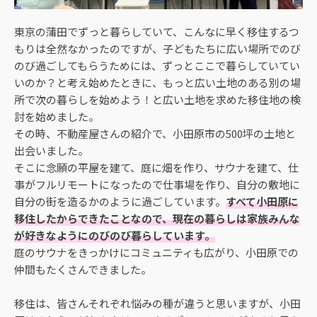
東京の蒲田でずっと暮らしていて、こんなに早く移住するつ
もりは全然なかったのですが、子どもたちに広い場所でのび
のび過ごしてもらうためには、ずっとここで暮らしていてい
いのか？と考え始めたときに、もっと広い土地のある別の場
所で次の暮らしを始めよう！と広い土地を求めた移住地の検
討を始めました。
その時、不動産屋さんの紹介で、小田原市の500坪の土地と
出会いました。
そこに念願の平屋を建て、庭に畑を作り、サウナを建て、仕
事がフルリモートになったので仕事場を作り、自分の敷地に
自分の街を造るかのように過ごしています。
すべて小田原に
移住したからできたことなので、現在の暮らしは家族みんな
が好きなようにのびのび暮らしています。
庭のサウナをきっかけにコミュニティも広がり、小田原での
仲間もたくさんできました。
移住は、皆さんそれぞれ悩みの種が違うと思いますが、小田