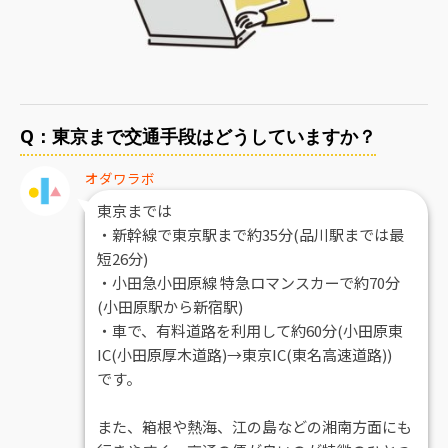
Q：東京まで交通手段はどうしていますか？
オダワラボ
東京までは
・新幹線で東京駅まで約35分(品川駅までは最
短26分)
・小田急小田原線 特急ロマンスカーで約70分
(小田原駅から新宿駅)
・車で、有料道路を利用して約60分(小田原東
IC(小田原厚木道路)→東京IC(東名高速道路))
です。
また、箱根や熱海、江の島などの湘南方面にも