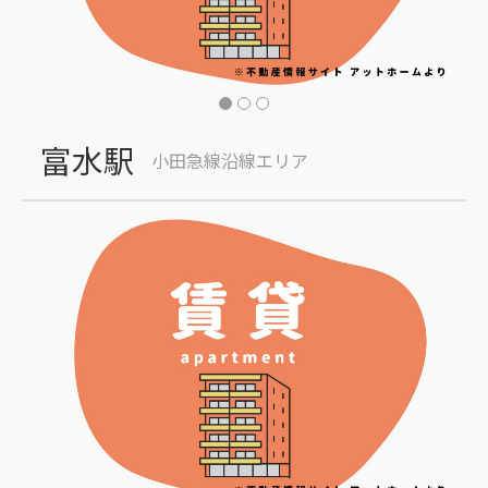
富水駅
小田急線沿線エリア