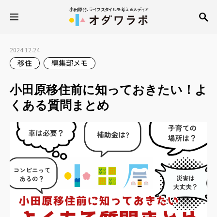
小田原発、ライフスタイルを考えるメディア
2024.12.24
移住
編集部メモ
小田原移住前に知っておきたい！よ
くある質問まとめ