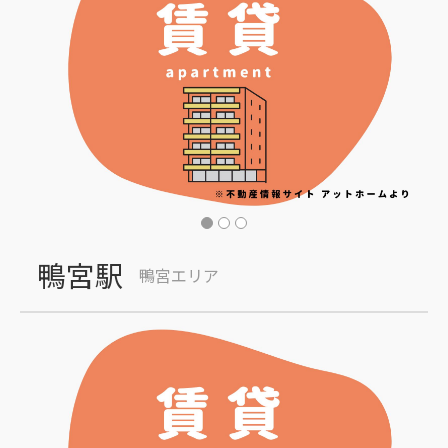
鴨宮駅
鴨宮エリア