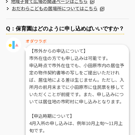
地域子育て広場の関連ページはこちら
おだわらこどもの居場所についてはこちら
Q：保育園はどのように申し込めばいいですか？
オダワラボ
【市外からの申込について】
市外在住の方でも申し込みは可能です。
申込時点で市外在住でも、小田原市内の居住予
定の物件契約書等の写しをご提出いただけれ
ば、居住地による差は生じません。ただし、入
所月の前月末までに小田原市に住民票を移して
いただくことが前提です。また、申し込みにつ
いては居住地の市町村に申し込みとなります。
【申込時期について】
4月入所の申し込みは、例年10月上旬～11月上
旬です。