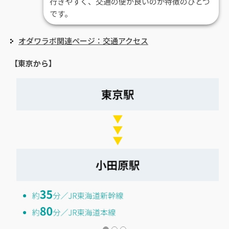
行きやすく、交通の便が良いのが特徴のひとつ
です。
オダワラボ関連ページ：交通アクセス
【東京から】