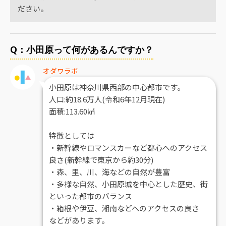
ださい。
Q：小田原って何があるんですか？
オダワラボ
小田原は神奈川県西部の中心都市です。
人口:約18.6万人(令和6年12月現在)
面積:113.60㎢
特徴としては
・新幹線やロマンスカーなど都心へのアクセス
良さ(新幹線で東京から約30分)
・森、里、川、海などの自然が豊富
・多様な自然、小田原城を中心とした歴史、街
といった都市のバランス
・箱根や伊豆、湘南などへのアクセスの良さ
などがあります。