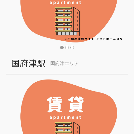
国府津駅
国府津エリア