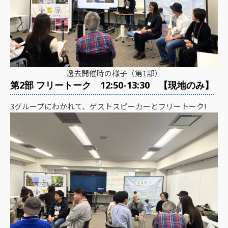
過去開催時の様子（第1部）
第2部 フリートーク 12:50-13:30 【現地のみ】
3グループにわかれて、ゲストスピーカーとフリートーク!