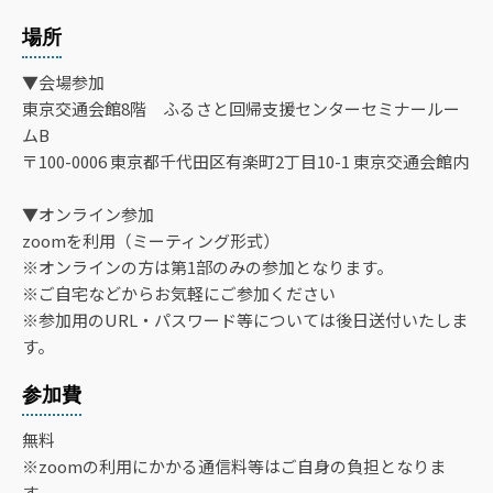
場所
▼会場参加
東京交通会館8階 ふるさと回帰支援センターセミナールー
ムB
〒100-0006 東京都千代田区有楽町2丁目10-1 東京交通会館内
▼オンライン参加
zoomを利用（ミーティング形式）
※オンラインの方は第1部のみの参加となります。
※ご自宅などからお気軽にご参加ください
※参加用のURL・パスワード等については後日送付いたしま
す。
参加費
無料
※zoomの利用にかかる通信料等はご自身の負担となりま
す。