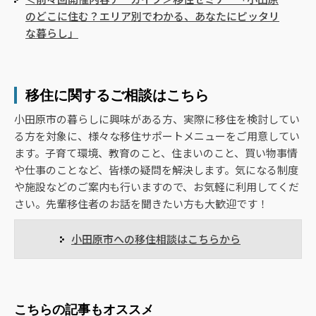
のどこに住む？エリア別でわかる、あなたにピッタリ
な暮らし」
移住に関するご相談はこちら
小田原市の暮らしに興味がある方、実際に移住を検討してい
る方を対象に、様々な移住サポートメニューをご用意してい
ます。子育て環境、教育のこと、住まいのこと、買い物事情
や仕事のことなど、皆様の疑問を解決します。気になる制度
や施設などのご案内も行いますので、お気軽に利用してくだ
さい。先輩移住者のお話を聞きたい方も大歓迎です！
小田原市への移住相談はこちらから
こちらの記事もオススメ