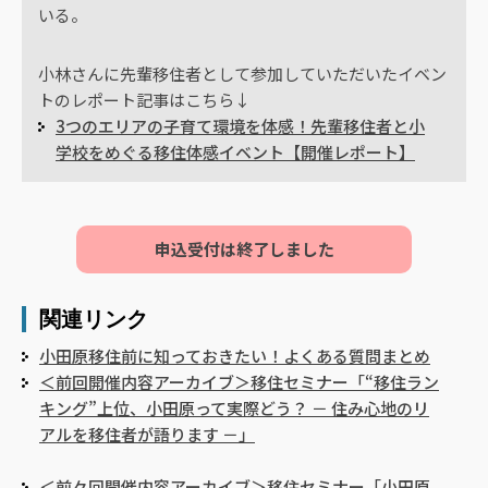
いる。
小林さんに先輩移住者として参加していただいたイベン
トのレポート記事はこちら↓
3つのエリアの子育て環境を体感！先輩移住者と小
学校をめぐる移住体感イベント【開催レポート】
申込受付は終了しました
関連リンク
小田原移住前に知っておきたい！よくある質問まとめ
＜前回開催内容アーカイブ＞移住セミナー「“移住ラン
キング”上位、小田原って実際どう？ － 住み心地のリ
アルを移住者が語ります －」
＜前々回開催内容アーカイブ＞移住セミナー「小田原