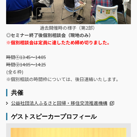
過去開催時の様子（第2部）
◎セミナー終了後個別相談会（現地のみ）
※個別相談会は定員に達したため締め切りました。
時間①13:45～14:05
時間②14:05～14:25
(全６枠)
※個別相談の時間枠については、後日連絡いたします。
共催
公益社団法人ふるさと回帰・移住交流推進機構
ゲストスピーカープロフィール