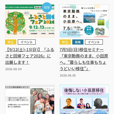
移住
イベント
移住
募集
イベント
【9/12(土)-13(日)】「ふる
7月5日(日)移住セミナー
さと回帰フェア2026」に
「東京勤務のまま、小田原
出展します！
へ。”暮らしも仕事もちょ
うどいい移住”」
2026.08.04
2026.06.05