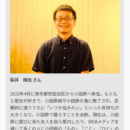
桜井 晴也 さん
2022年4月に東京都世田谷区から小田原へ移住。もとも
と歴史が好きで、小田原城や小田原の食に魅了され、定
期的に通ううちに「いつか住みたい」といった気持ちが
大きくなり、小田原で暮らすことを決断。現在は、小田
原に遊びに来た友人を自ら案内したり、WEBメディアを
通して多くの人に小田原の「もの」「こと」「ひと」の