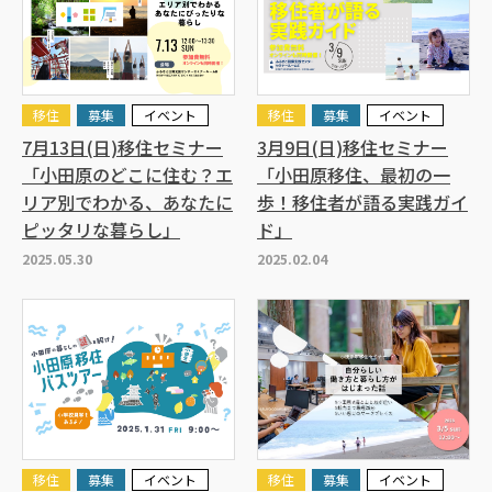
移住
募集
イベント
移住
募集
イベント
7月13日(日)移住セミナー
3月9日(日)移住セミナー
「小田原のどこに住む？エ
「小田原移住、最初の一
リア別でわかる、あなたに
歩！移住者が語る実践ガイ
ピッタリな暮らし」
ド」
2025.05.30
2025.02.04
移住
募集
イベント
移住
募集
イベント