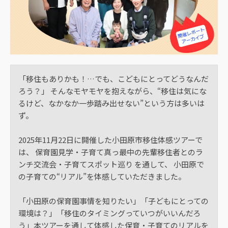
「移住もありかも！…でも、こどもにとってどうなんだ
ろう？」 そんなモヤモヤを抱えながら、“移住は気にな
るけど、なかなか一歩踏み出せない”という方は多いは
ず。
2025年11月22日に開催した小田原市移住体感ツアーで
は、 保育園見学・子育て真っ最中の先輩移住者とのラ
ンチ交流会・子育てスポット巡り を通して、 小田原で
の子育ての“リアル”を体感していただきました。
「小田原の保育園事情を知りたい」「子どもにとっての
環境は？」「移住のタイミングっていつがいいんだろ
う」本ツアーを通して体感した保育・子育てのリアルを