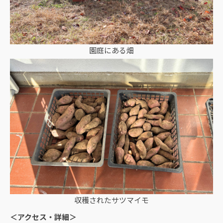
園庭にある畑
収穫されたサツマイモ
＜アクセス・詳細＞