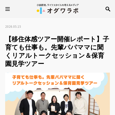
小田原発、ライフスタイルを考えるメディア
2026.05.15
【移住体感ツアー開催レポート】子
育ても仕事も。先輩パパママに聞
くリアルトークセッション＆保育
園見学ツアー