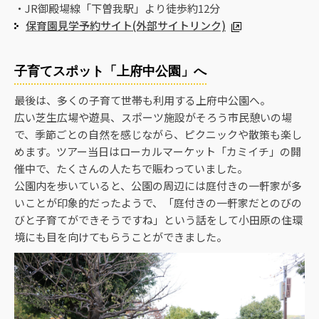
・JR御殿場線「下曽我駅」より徒歩約12分
保育園見学予約サイト(外部サイトリンク)
子育てスポット「上府中公園」へ
最後は、多くの子育て世帯も利用する上府中公園へ。
広い芝生広場や遊具、スポーツ施設がそろう市民憩いの場
で、季節ごとの自然を感じながら、ピクニックや散策も楽し
めます。ツアー当日はローカルマーケット「カミイチ」の開
催中で、たくさんの人たちで賑わっていました。
公園内を歩いていると、公園の周辺には庭付きの一軒家が多
いことが印象的だったようで、「庭付きの一軒家だとのびの
びと子育てができそうですね」という話をして小田原の住環
境にも目を向けてもらうことができました。