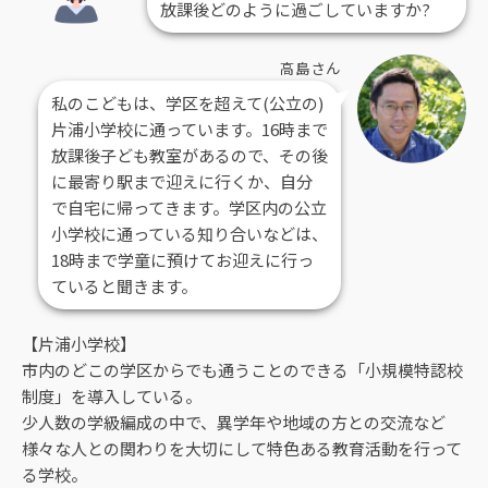
放課後どのように過ごしていますか?
高島さん
私のこどもは、学区を超えて(公立の)
片浦小学校に通っています。16時まで
放課後子ども教室があるので、その後
に最寄り駅まで迎えに行くか、自分
で自宅に帰ってきます。学区内の公立
小学校に通っている知り合いなどは、
18時まで学童に預けてお迎えに行っ
ていると聞きます。
【片浦小学校】
市内のどこの学区からでも通うことのできる「小規模特認校
制度」を導入している。
少人数の学級編成の中で、異学年や地域の方との交流など
様々な人との関わりを大切にして特色ある教育活動を行って
る学校。