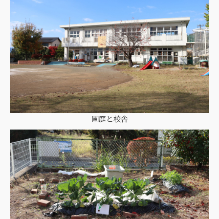
園庭と校舎