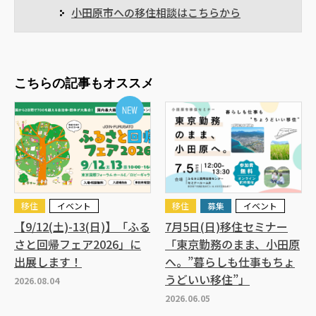
小田原市への移住相談はこちらから
こちらの記事もオススメ
移住
イベント
移住
募集
イベント
【9/12(土)-13(日)】「ふる
7月5日(日)移住セミナー
さと回帰フェア2026」に
「東京勤務のまま、小田原
出展します！
へ。”暮らしも仕事もちょ
うどいい移住”」
2026.08.04
2026.06.05