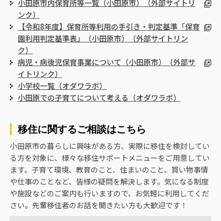
小田原市内保育所等一覧（小田原市）（外部サイトリ
ンク）
【令和8年度】保育所等利用の手引き・判定基準「保育
園利用判定基準表」（小田原市）（外部サイトリン
ク）
病児・病後児保育事業について（小田原市）（外部サ
イトリンク）
小学校一覧（オダワラボ）
小田原での子育てについて考える（オダワラボ）
移住に関するご相談はこちら
小田原市の暮らしに興味がある方、実際に移住を検討してい
る方を対象に、様々な移住サポートメニューをご用意してい
ます。子育て環境、教育のこと、住まいのこと、買い物事情
や仕事のことなど、皆様の疑問を解決します。気になる制度
や施設などのご案内も行いますので、お気軽に利用してくだ
さい。先輩移住者のお話を聞きたい方も大歓迎です！