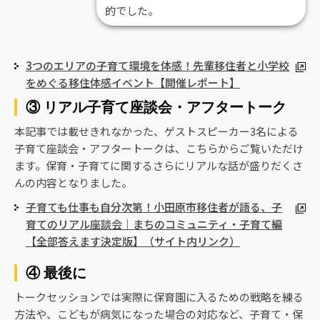
的でした。
3つのエリアの子育て環境を体感！先輩移住者と小学校
をめぐる移住体感イベント【開催レポート】
③ リアル子育て座談会・アフタートーク
本記事では載せきれなかった、ゲストスピーカー3名による
子育て座談会・アフタートークは、こちらからご覧いただけ
ます。保育・子育てに関するさらにリアルな話が盛りだくさ
んの内容となりました。
子育ても仕事も自分次第！小田原市移住者が語る、子
育てのリアル座談会｜まちのコミュニティ・子育て編
【全部答えます決定版】（サイト内リンク）
④ 最後に
トークセッションでは実際に保育園に入るための戦略を練る
方法や、こどもが病気になった場合の対応など、子育て・保