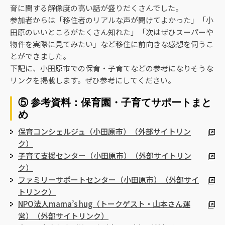
育に関する解像度の高い話が盛りだくさんでした。
参加者からは「移住者のリアルな声が聞けてよかった」「小
田原のいいところがたくさん知れた」「次はぜひスーパーや
物件を実際に見てみたい」など移住に前向きな感想を伺うこ
とができました。
下記に、小田原市での保育・子育てなどの参考になりそうな
リンクを掲載します。ぜひ参考にしてください。
⑤ 参考資料：保育園・子育てサポートまと
め
保育コンシェルジュ（小田原市）（外部サイトリン
ク）
子育て支援センター（小田原市）（外部サイトリン
ク）
ファミリーサポートセンター（小田原市）（外部サイ
トリンク）
NPO法人mama’s hug（トークゲスト・山本さん運
営）（外部サイトリンク）