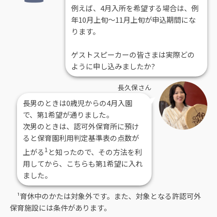
例えば、4月入所を希望する場合は、例
年10月上旬～11月上旬が申込期間にな
ります。
ゲストスピーカーの皆さまは実際どの
ように申し込みましたか?
長久保さん
長男のときは0歳児からの4月入園
で、第1希望が通りました。
次男のときは、認可外保育所に預け
ると保育園利用判定基準表の点数が
1
上がる
と知ったので、その方法を利
用してから、こちらも第1希望に入れ
ました。
¹育休中のかたは対象外です。また、対象となる許認可外
保育施設には条件があります。