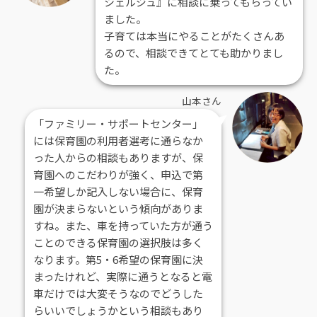
シェルジュ』に相談に乗ってもらってい
ました。
子育ては本当にやることがたくさんあ
るので、相談できてとても助かりまし
た。
山本さん
「ファミリー・サポートセンター」
には保育園の利用者選考に通らなか
った人からの相談もありますが、保
育園へのこだわりが強く、申込で第
一希望しか記入しない場合に、保育
園が決まらないという傾向がありま
すね。また、車を持っていた方が通う
ことのできる保育園の選択肢は多く
なります。第5・6希望の保育園に決
まったけれど、実際に通うとなると電
車だけでは大変そうなのでどうした
らいいでしょうかという相談もあり