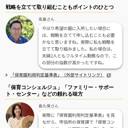
戦略を立てて取り組むこともポイントのひとつ
高島さん
やはり希望の園に入所したい場合に
は、戦略を立てて申し込むことも必要
かなと思いますね。実際に私も戦略を
立てて取り組みました。私の場合は、
夫婦2人ともフルタイム勤務なので、こ
の部分の指数が高かったですね。
「保育園利用判定基準表」（外部サイトリンク）
「保育コンシェルジュ」「ファミリー・サポー
ト・センター」などの頼れる味方
長久保さん
実際に『保育園利用判定基準表』を見
ながら、市役所の保育課で『保育コン