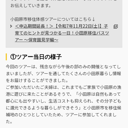
お伝えしていきます。
小田原市移住体感ツアーについてはこちら↓
＜申込期間延長！＞【令和7年11月22日(土)】子
育てのヒントが見つかる一日！小田原移住バスツ
アー ～保育園見学編～
①ツアー当日の様子
今回のツアーは、残念ながら午後の部のみの開催となってし
まいましたが、ツアーを通してたくさんの小田原暮らし情報
をお届けすることができました。
ご参加いただいたご夫婦は、これまでもご家族で小田原の漁
港に遊びに来たことがあるそうで、「小田原は自然もあって
都心にも出やすいし、生活コストも抑えられ、その分子ども
に還元できるような暮らしができそう」と小田原市を移住候
補地のひとつとしていたため、ツアーに参加してくれまし
た。