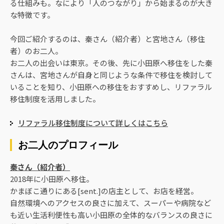
る仕組みも。なにより「人のつながり」から始まるのが大き
な特徴です。
今回ご紹介するのは、秦さん（紹介者）と宮地さん（移住
者）のお二人。
お二人の出会いは東京。その後、先に小田原へ移住をした秦
さんは、宮地さんが自身と同じような条件で移住を検討して
いることを知り、小田原への移住をおすすめし、リファラル
移住制度を活用しました。
リファラル移住制度について詳しくはこちら
お二人のプロフィール
秦さん（紹介者）
2018年に小田原へ移住。
かまぼこ通りにある[sent.]の店主として、お店を経営。
自然環境へのアクセスの良さに加えて、スーパーや病院など
も近い生活利便性も高い小田原の全体的なバランスの良さに