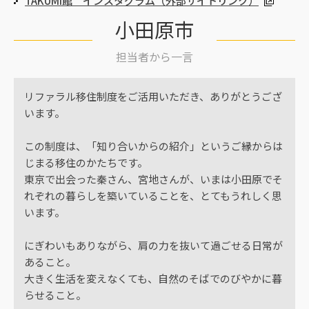
TAKUMI館 インスタグラム（外部サイトリンク）
小田原市
担当者から一言
リファラル移住制度をご活用いただき、ありがとうござ
います。
この制度は、「知り合いからの紹介」というご縁からは
じまる移住のかたちです。
東京で出会った秦さん、宮地さんが、いまは小田原でそ
れぞれの暮らしを築いていることを、とてもうれしく思
います。
にぎわいもありながら、肩の力を抜いて過ごせる日常が
あること。
大きく生活を変えなくても、自然のそばでのびやかに暮
らせること。