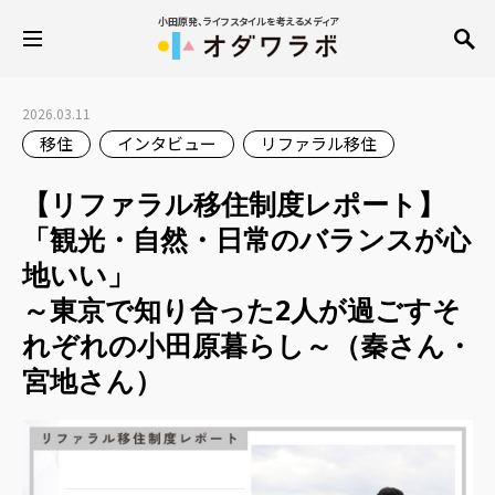
小田原発、ライフスタイルを考えるメディア
2026.03.11
移住
インタビュー
リファラル移住
【リファラル移住制度レポート】
「観光・自然・日常のバランスが心
地いい」
～東京で知り合った2人が過ごすそ
れぞれの小田原暮らし～（秦さん・
宮地さん）