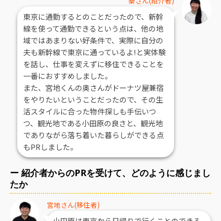
秦さん(紹介者)
東京に通勤するとのことだったので、新幹
線を使って通勤できるという点は、他の地
域ではあまりない好条件で、実際に自分の
夫も新幹線で東京に通っているよ!と実体験
を話し、仕事を変えずに移住できることを
一番におすすめしました。
また、宮地くんの奥さんがドーナツ屋兼宿
をやりたいということだったので、その生
活スタイルに合った物件探しも手伝いつ
つ、観光地である小田原の良さと、観光地
でありながら落ち着いた暮らしができる点
もPRしました。
ー 紹介者からのPRを受けて、どのように感じまし
たか
宮地さん(移住者)
小田原は東京から日帰りで行くことのできる