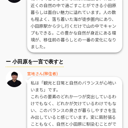
近くの自然の中で過ごすことができる小田原
暮らしは面白い魅力に溢れています。人の数
も程よく、落ち着いた海が徒歩圏内にあり、
小田原駅から少し行くだけで山の中でキャン
プもできる。この豊かな自然が身近にある環
境が、移住前の暮らしとの一番の変化になり
ました。
ー 小田原を一言で表すと
宮地さん(移住者)
私は「観光と日常と自然のバランスが心地い
いまち」です。
これらの要素のどれか一つが突出しているわ
けでもなく、どれかが欠けているわけでもな
い、このバランスの良さが暮らしやすさを生
み出していると感じています。変に肩肘張る
こともなく、自然と小田原に馴染むことがで