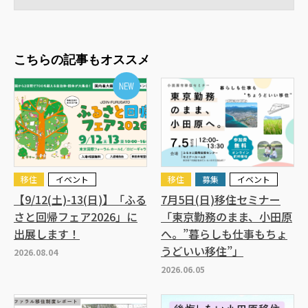
こちらの記事もオススメ
移住
イベント
移住
募集
イベント
【9/12(土)-13(日)】「ふる
7月5日(日)移住セミナー
さと回帰フェア2026」に
「東京勤務のまま、小田原
出展します！
へ。”暮らしも仕事もちょ
うどいい移住”」
2026.08.04
2026.06.05