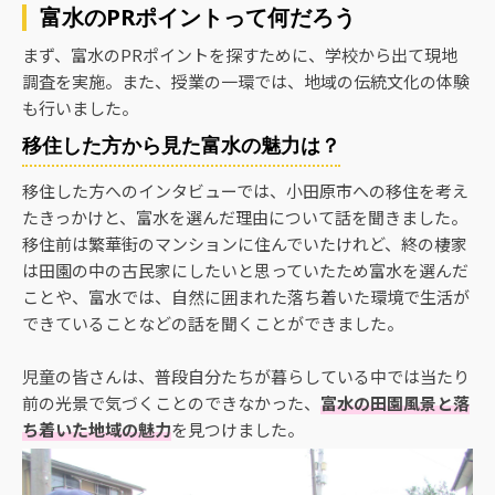
富水のPRポイントって何だろう
まず、富水のPRポイントを探すために、学校から出て現地
調査を実施。また、授業の一環では、地域の伝統文化の体験
も行いました。
移住した方から見た富水の魅力は？
移住した方へのインタビューでは、小田原市への移住を考え
たきっかけと、富水を選んだ理由について話を聞きました。
移住前は繁華街のマンションに住んでいたけれど、終の棲家
は田園の中の古民家にしたいと思っていたため富水を選んだ
ことや、富水では、自然に囲まれた落ち着いた環境で生活が
できていることなどの話を聞くことができました。
児童の皆さんは、普段自分たちが暮らしている中では当たり
前の光景で気づくことのできなかった、
富水の田園風景と落
ち着いた地域の魅力
を見つけました。