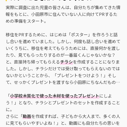
実際に調査に出た児童の皆さんは、自分たちが集めてきた情
報をもとに、小田原市に住んでいない人に向けてPRするた
めの準備をスタート。
移住をPRするために、はじめは「ポスター」を作ろうと話
し合いを進めていました。しかし、何度も話し合いを進めて
いくうちに、移住を考えてもらうためには、直接何かを渡し
たり、見てもらったりするのが一番届くんじゃないかな？
と、直接持ち帰ってもらえる
チラシ
を作成することになりま
した。しかし、チラシだけでは受け取ってもらえないのでは
ないかということから、「プレゼントをつけよう！」そし
て、せっかくプレゼントを渡すなら小田原にちなんだもの…
「
小学校木質化で使った木材を使ったプレゼント
にしよ
う！」となり、チラシとプレゼントのセットを作成すること
に。
さらに「
動画
を作成すれば、子どもから大人まで、多くの人
に見てもらいやすいよね！」と、動画にも自分たちの思いを