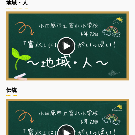
地域・人
伝統