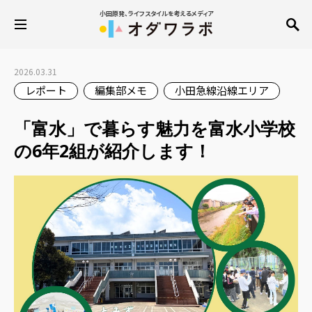
小田原発、ライフスタイルを考えるメディア
2026.03.31
レポート
編集部メモ
小田急線沿線エリア
「富水」で暮らす魅力を富水小学校
の6年2組が紹介します！