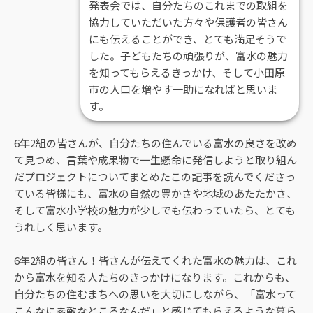
発表会では、自分たちのこれまでの取組を
協力していただいた方々や保護者の皆さん
にも伝えることができ、とても満足そうで
した。子どもたちの頑張りが、富水の魅力
を知ってもらえるきっかけ、そして小田原
市の人口を増やす一助になればと思いま
す。
6年2組の皆さんが、自分たちの住んでいる富水の良さを改め
て見つめ、言葉や成果物で一生懸命に発信しようと取り組ん
だプロジェクトについてまとめたこの記事を読んでくださっ
ている皆様にも、富水の自然の豊かさや地域のあたたかさ、
そして富水小学校の魅力が少しでも伝わっていたら、とても
うれしく思います。
6年2組の皆さん！皆さんが伝えてくれた富水の魅力は、これ
から富水を知る人たちのきっかけになります。これからも、
自分たちの住むまちへの思いを大切にしながら、「富水って
こんなに素敵なところなんだ」と感じてもらえるような暮ら