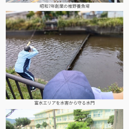
昭和7年創業の椎野養魚場
富水エリアを水害から守る水門