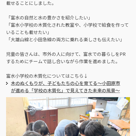
載せることにしました。
「富水の自然と水の豊かさを紹介したい」
「富水小学校の木質化された教室や、小学校で給食を作って
いることも載せたい」
「大雄山線と小田急線の両方に乗れる楽しさも伝えたい」
児童の皆さんは、市外の人に向けて、富水での暮らしをPR
するためにチームで話し合いながら作業を進めました。
富水小学校の木質化についてはこちら↓
木のぬくもりが、子どもたちの心を育てる～小田原市
が進める「学校の木質化」で見えてきた未来の風景～