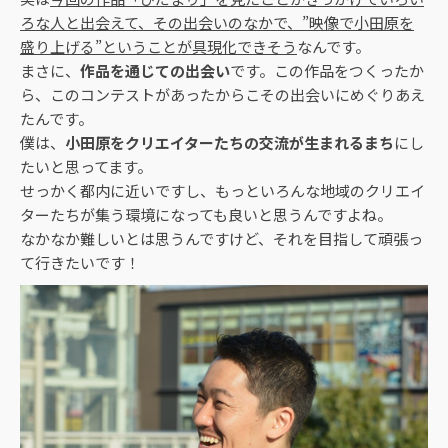
ろな人と出会えて、その出会いのなかで、”映像で小田原を
盛り上げる”ということが具現化できそう
なんです。
まさに、
作品を通じての出会い
です。この作品をつくったか
ら、このコンテストがあったからこその出会いにめぐりあえ
たんです。
僕は、
小田原をクリエイターたちの交流が生まれるまち
にし
たいと思ってます。
せっかく都内に近いですし、もっといろんな地域のクリエイ
ターたちが集う環境になっても良いと思うんですよね。
なかなか難しいとは思うんですけど、それを目指して頑張っ
て行きたいです！