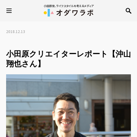
小田原発、ライフスタイルを考えるメディア
2018.12.13
小田原クリエイターレポート【沖山
翔也さん】