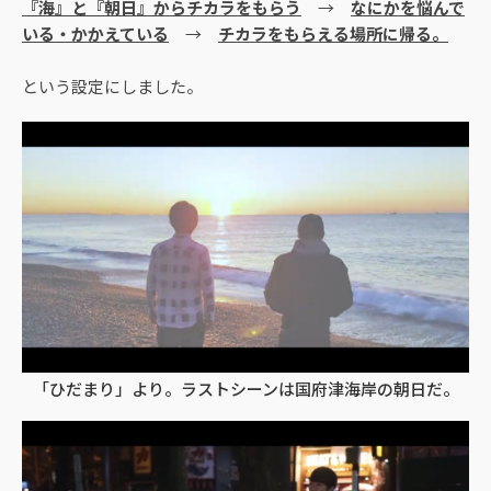
『海』と『朝日』からチカラをもらう
→
なにかを悩んで
いる・かかえている
→
チカラをもらえる場所に帰る。
という設定にしました。
「ひだまり」より。ラストシーンは国府津海岸の朝日だ。