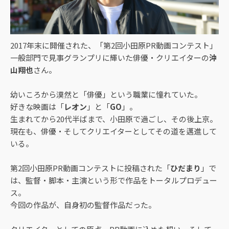
2017年末に開催された、「第2回小田原PR動画コンテスト」
一般部門で見事グランプリに輝いた俳優・クリエイターの
沖
山翔也
さん。
幼いころから漠然と「俳優」という職業に憧れていた。
好きな映画は「
レオン
」と「
GO
」。
生まれてから20代半ばまで、小田原で過ごし、その後上京。
現在も、俳優・そしてクリエイターとしてその道を邁進して
いる。
第2回小田原PR動画コンテストに投稿された「
ひだまり
」で
は、監督・脚本・主演という形で作品をトータルプロデュー
ス。
今回の作品が、自身初の監督作品だった。