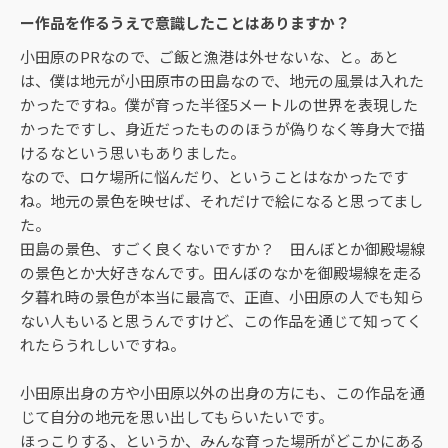
ー作品を作るうえで意識したことはありますか？
小田原のPRなので、ご飯と漁港は外せないな、と。あと
は、僕は地元が小田原市の田島なので、地元の風景は入れた
かったですね。僕が育った半径5メートルの世界を表現した
かったですし、身近だったもののほうが偽りなく等身大で描
けるなという思いもありました。
なので、ロケ場所に悩んだり、ということはなかったです
ね。地元の景色を映せば、それだけで絵になると思ってまし
た。
田島の景色、すごく良くないですか？ 田んぼとか御殿場線
の景色とか大好きなんです。田んぼのなかを御殿場線を走る
夕暮れ時の景色が本当に最高で、正直、小田原の人でも知ら
ない人もいると思うんですけど、この作品を通じて知ってく
れたらうれしいですね。
小田原出身の方や小田原以外の出身の方にも、この作品を通
じて自分の地元を思い出してもらいたいです。
ほっこりする、というか、みんな育った場所がどこかにある