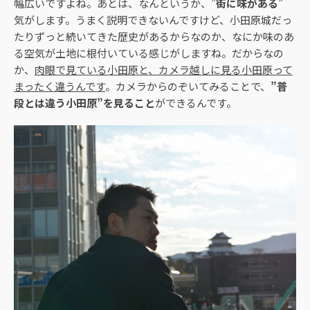
幅広いですよね。あとは、なんというか、”
街に味がある
”
気がします。うまく説明できないんですけど、小田原城だっ
たりずっと続いてきた歴史があるからなのか、なにか味のあ
る空気が土地に根付いている感じがしますね。だからなの
か、
肉眼で見ている小田原と、カメラ越しに見る小田原って
まったく違うんです
。カメラからのぞいてみることで、
”普
段とは違う小田原”を見ること
ができるんです。