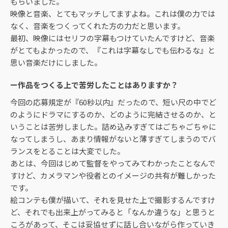
もらいました。
映像と音楽、とてもマッチしてますよね。これは僕の力では
なく、音楽をつくってくれた方の力だと思います。
最初、映像にはセリフの字幕もつけていたんですけど、音楽
がとてもよかったので、『これは字幕なしでも伝わるな』と
思い音楽だけにしました。
ー作品をつくる上で苦労したことはありますか？
今回の応募規定が『60秒以内』だったので、短い尺の中でど
のようにドラマにするのか、どのように完結させるのか、と
いうことは苦労しました。詰め込みすぎてはごちゃごちゃに
なってしまうし、あまり情報がないと薄すぎてしまうのでバ
ランスをとることは大変でした。
あとは、今回はじめて監督をやってみてわかったことなんで
すけど、カメラマンや役者とのイメージの共有が難しかった
です。
絵コンテも僕が描いて、それを見せた上で撮影するんですけ
ど、それでも出来上がってみると「なんか違うな」と思うと
ころがあって、そこは妥協せずに話し合いながら作っていき