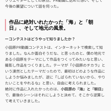
クリエイターとしての原点、PR動画に込めた想い、そして
今後の展望について話を伺った。
作品に絶対いれたかった「海」と「朝
日」、そして地元の風景。
ーコンテストはどうやって知りましたか？
小田原PR動画コンテストは、インターネットで検索して知
りました。なんか面白そうだな、と思ったのと、僕の地元で
ある小田原をテーマにして作品をつくってみたいなと思い、
撮影し作品をつくりました。テーマが『小田原のチカラ』と
いう漠然としたテーマだったので、最初はどのような作品に
しようか悩みましたが、逆に『しばられていないから、やり
たいことをやれるな』と思い、自由に考えられました。
絶対に作品に入れたかったのは、
小田原の『海』と『朝日』
で、最後のシーンはそれにしようと決めて、そこから逆算し
て考えていきました。