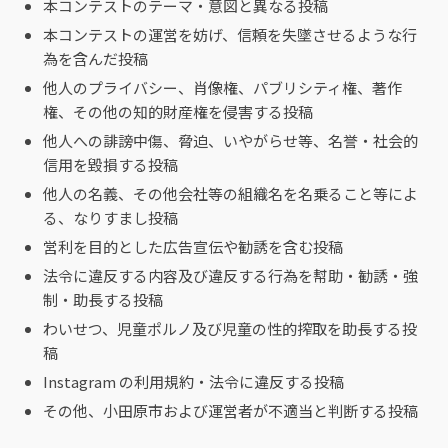
本コンテストのテーマ・意図と異なる投稿
本コンテストの運営を妨げ、信頼を失墜させるような行
為を含んだ投稿
他人のプライバシー、肖像権、パブリシティ権、著作
権、その他の知的財産権を侵害する投稿
他人への誹謗中傷、脅迫、いやがらせ等、名誉・社会的
信用を毀損する投稿
他人の名義、その他会社等の組織名を名乗ること等によ
る、なりすまし投稿
営利を目的とした広告宣伝や勧誘を含む投稿
法令に違反する内容及び違反する行為を幇助・勧誘・強
制・助長する投稿
わいせつ、児童ポルノ及び児童の性的搾取を助長する投
稿
Instagram の利用規約・法令に違反する投稿
その他、小田原市および運営者が不適当と判断する投稿