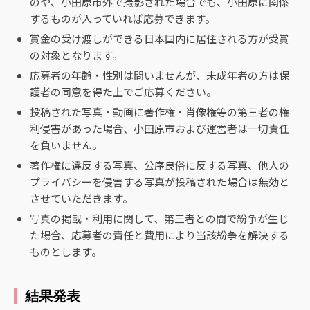
のや、小田原市外で撮影された場合でも、小田原に関係
するものが入っていれば応募できます。
賞金の受け渡しができる日本国内に居住される方が受賞
の対象となります。
応募者の年齢・性別は問いませんが、未成年者の方は保
護者の同意を得た上でご応募ください。
投稿された写真・動画に著作権・肖像権等の第三者の権
利侵害があった場合、小田原市および運営者は一切責任
を負いません。
著作権に違反する写真、公序良俗に反する写真、他人の
プライバシーを侵害する写真が投稿された場合は無効と
させていただきます。
写真の掲載・利用に関して、第三者との間で紛争が生じ
た場合、応募者の責任と費用により当該紛争を解決する
ものとします。
結果発表