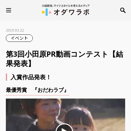
小田原発、ライフスタイルを考えるメディア
2019.03.22
イベント
第3回小田原PR動画コンテスト【結
果発表】
入賞作品発表！
最優秀賞 『おだわラブ』