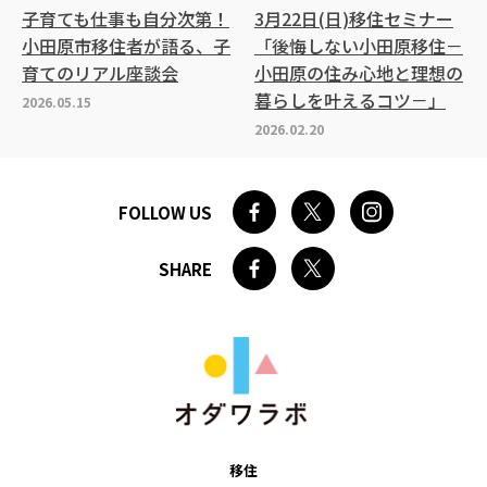
子育ても仕事も自分次第！
3月22日(日)移住セミナー
小田原市移住者が語る、子
「後悔しない小田原移住－
育てのリアル座談会
小田原の住み心地と理想の
暮らしを叶えるコツ－」
2026.05.15
2026.02.20
FOLLOW US
SHARE
移住