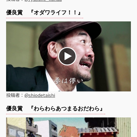
優良賞 『オダワライフ！！』
投稿者：
@shiodetaishi
優良賞 『わらわらあつまるおだわら』