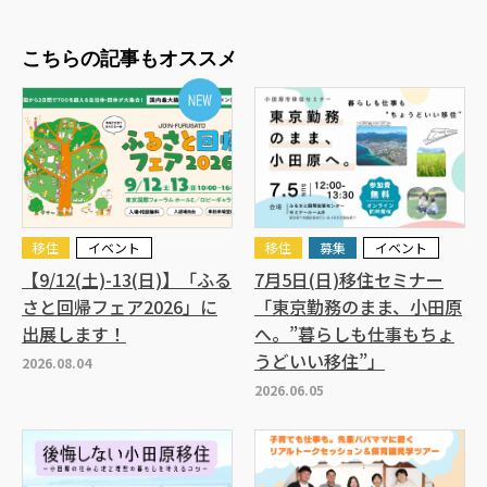
こちらの記事もオススメ
移住
イベント
移住
募集
イベント
【9/12(土)-13(日)】「ふる
7月5日(日)移住セミナー
さと回帰フェア2026」に
「東京勤務のまま、小田原
出展します！
へ。”暮らしも仕事もちょ
うどいい移住”」
2026.08.04
2026.06.05