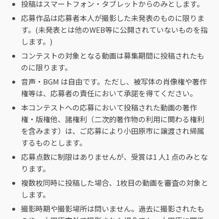
投稿はスマートフォン・タブレットからのみとします。
応募作品は応募者本人が撮影した未発表のものに限りま
す。(未発表とは他のWEB等に公開されていないものを指
します。)
コンテストの対象となる動画は募集期間に投稿されたも
のに限ります。
音声・BGM は自由です。ただし、被写体の肖像権や著作
権等は、応募者の責任において承諾を得てください。
本コンテストへの応募において投稿された動画の著作
権・版権他、諸権利（二次的著作物の利用に関わる権利
を含みます）は、ご応募により小田原市に譲渡され帰属
するものとします。
応募点数に制限はありませんが、受賞は1 人1 点のみとな
ります。
複数枚同時に投稿した場合、1枚目の動画を審査の対象と
します。
撮影時期や撮影場所は問いません。過去に撮影されたも