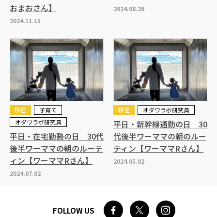
おまおさん】
2024.08.26
2024.11.15
移住
子育て
移住
オダワラボ研究員
オダワラボ研究員
平日・新幹線通勤の日 30
平日・在宅勤務の日 30代
代後半ワーママの朝のルー
後半ワーママの朝のルーテ
ティン【ワーママRさん】
ィン【ワーママRさん】
2024.05.02
2024.07.02
FOLLOW US