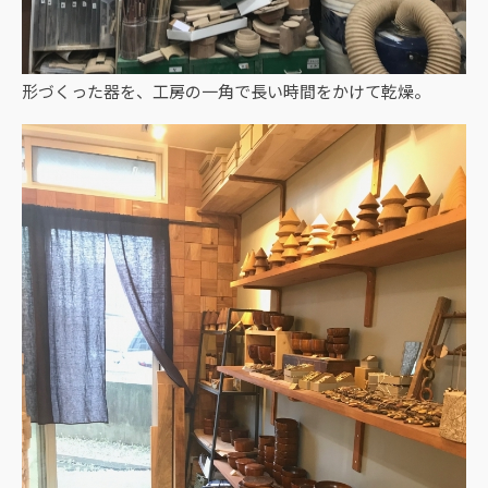
形づくった器を、工房の一角で長い時間をかけて乾燥。