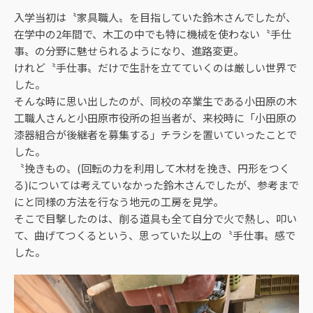
入学当初は〝家具職人〟を目指していた鈴木さんでしたが、
在学中の2年間で、木工の中でも特に機械を使わない〝手仕
事〟の分野に魅せられるようになり、進路変更。
けれど〝手仕事〟だけで生計を立てていくのは厳しい世界で
した。
そんな時に思い出したのが、同校の卒業生である小田原の木
工職人さんと小田原市役所の担当者が、来校時に「小田原の
漆器組合が後継者を募集する」チラシを置いていったことで
した。
〝挽きもの〟(回転の力を利用して木材を挽き、円形をつく
る)については考えていなかった鈴木さんでしたが、参考まで
にと同様の方法を行なう地元の工房を見学。
そこで目撃したのは、削る道具も全て自分で火で熱し、叩い
て、曲げてつくるという、思っていた以上の〝手仕事〟感で
した。