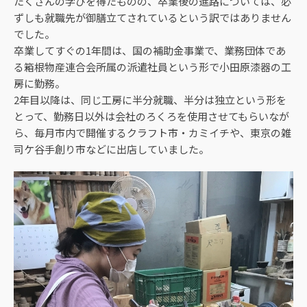
たくさんの学びを得たものの、卒業後の進路については、必
ずしも就職先が御膳立てされているという訳ではありません
でした。
卒業してすぐの1年間は、国の補助金事業で、業務団体であ
る箱根物産連合会所属の派遣社員という形で小田原漆器の工
房に勤務。
2年目以降は、同じ工房に半分就職、半分は独立という形を
とって、勤務日以外は会社のろくろを使用させてもらいなが
ら、毎月市内で開催するクラフト市・カミイチや、東京の雑
司ケ谷手創り市などに出店していました。