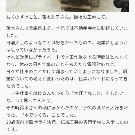
もくのすけこと、鈴木友子さん。板橋の工房にて。
鈴木さんは兵庫県出身、地元では不動産会社に勤務していま
した。
日曜大工のようなことは好きだったものの、職業にしようと
は思っていなかったそう。
けれど次第にプライベートで木工作業をする時間はとれなく
なり、休みの日も仕事のことを考えたり電話対応など、
日々が仕事のことだけで埋まっていくようになりました。職
業についての考えが変わったのは、仕事がハードになってき
た頃でした。
「一生仕事を続けるんだったら〝大好きなこと〟をしたい
な、って思ったんです」
その時鈴木さんの頭に浮かんだのが、子供の頃から大好きだ
った、〝木でつくる〟ことでした。
30歳直前で脱サラを決意、伝統工芸の専門学校に入学したの
です。