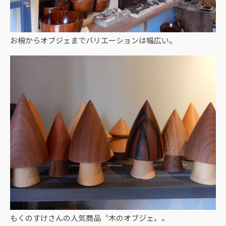
お椀からオブジェまでバリエーションは幅広い。
もくのすけさんの人気商品〝木のオブジェ〟。