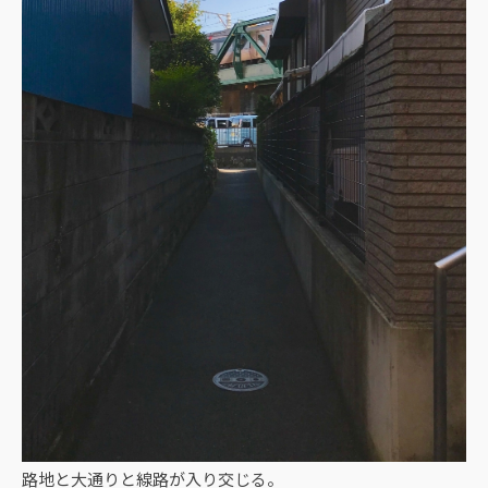
路地と大通りと線路が入り交じる。