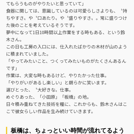
てもらうものがやりたいと思っていて」
食器に関しては、意識しているのは可愛らしさよりも、〝持
ちやすさ〟や〝口あたり〟や〝盛りやすさ〟。常に盛りつけ
た後のことを考えているそうです。
夢中になって1日10時間以上作業をする時もある、という鈴
木さん。
この日も工房の入口には、仕入れたばかりの木材が山のよう
に積まれていました。
「やってみたいこと、つくってみたいものがたくさんあるん
です」
作業は、大変な時もあるけど、やりたかった仕事。
「やりがいがあるし楽しい」と朗らかに笑います。
選びとった、〝大好きな〟仕事。
めぐりあった、「小田原」「板橋」の地。
日々積み重ねてきた技術を糧に、これからも、鈴木さんはこ
こで彼女らしい作品を生み続けていきます。
板橋は、ちょっといい時間が流れてるよう