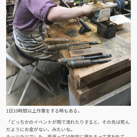
1日10時間以上作業をする時もある。
「どっちかのイベントが雨で流れたりすると、その先は死ん
だようにお金がない、みたいな。
カッツカツでした。若返って10年前に戻れるって言われて