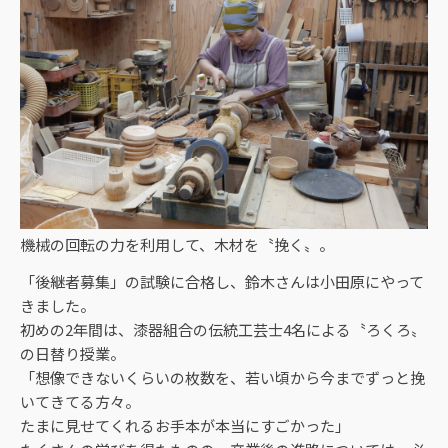
機械の回転の力を利用して、木材を〝挽く〟。
「後継者募集」の試験に合格し、鈴木さんは小田原にやって
きました。
初めの2年間は、漆器組合の伝統工芸士4名による〝ろくろ〟
の日替り授業。
「想像できないくらいの枚数を、若い頃から今までずっと挽
いてきてる方々。
たまに見せてくれるお手本が本当にすごかった」