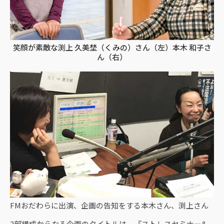
笑顔が素敵な渕上 久美埜（くみの）さん（左）本木 和子さ
ん（右）
FMおだわらに出演、企画の告知をする本木さん、渕上さん
2部構成からなる企画のタイトルは、『ストレスセミナー&