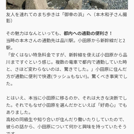
友人を連れてのまち歩きは「御幸の浜」へ（本木和子さん撮
影）
その魅力はなんといっても、
都内への通勤の便利さ！
当時の本木さんの通勤先は品川駅。小田原から新幹線だと2
駅。
「安くはない特急料金ですが、新幹線を使えば小田原から品
川まですぐという感じ。複数の電車で都内で通勤していた時
と、さほど変わらないのは、驚きでした。」小田原に住んだ
方が通勤に便利で快適(ラッシュもない!)。驚くべき事実でし
た。
とはいえ、本当に小田原に移るのか、それは大きな決断でし
た。それでもなぜ小田原を選んだかといえば「好奇心」でも
ありました。
高校の同級生や知り合いが住んだり働いたりしていたので、
彼らの話から、小田原について何かと興味を持っていたそう
です。