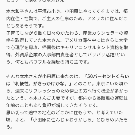
本木和子さんは平塚市出身。小田原にやってくるまでは、都
内在住・在勤で、ご主人の仕事のため、アメリカに住んだこ
ともあるそうです。
子育てしながら働く日々のかたわら、産業カウンセラーの資
格を取得していた本木さん。アメリカ滞在中にはさらに大学
で心理学を専攻、帰国後はキャリアコンサルタント資格を取
得、外資系企業の人事部門責任者としてバリバリ活躍!とい
う、何ともパワフルな経歴の持ち主です。
そんな本木さんが小田原に来たのは、
「50パーセントくらい
は〝利便性〟がきっかけかな。」
とのこと。東京にいた頃か
ら、週末にリフレッシュのため伊豆の方へ行く機会が多かっ
たという、本木さんご夫妻ですが、都内から長距離の運転は
年齢のこともあり負担が増してきたそうです。
思い切って途中の地点のどこかに住もうか、と考えていた
頃、ふと、「小田原に住んじゃおうかしら」とひらめいたそ
う。