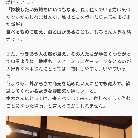
続けています。
「
探検したい気持ちにいつもなる。
長く住んでいる方は気づ
かないかもしれませんが、私はどこを歩いたり見てもまだま
だ新鮮」
食べるものに加え、海と山がある
ことも、もちろん大きな魅
力です。
また、
つきあう人の顔が見え、その人たちがゆるくつながっ
ているような土地柄
も、人とコミュニケーションをとるのが
大好きな本木さんにとっては、関わりやすく、いやすいそ
う。
何よりも、
外からきて商売を始めたい人にとても寛大で、歓
迎してくれいるような雰囲気
が嬉しい、と。
本木さんにとっては、来るべくして来て、住むべくして住む
ことになった場所、と言えるのかもしれません。