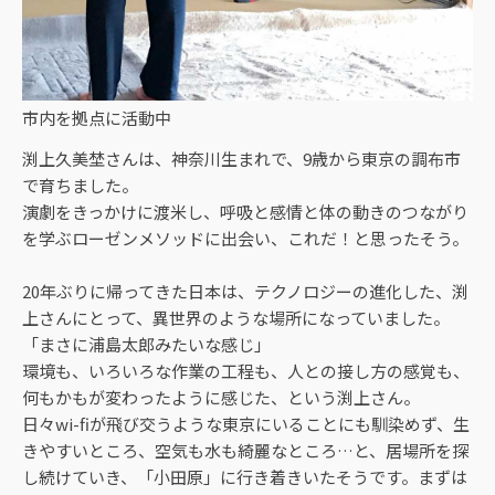
市内を拠点に活動中
渕上久美埜さんは、神奈川生まれで、9歳から東京の調布市
で育ちました。
演劇をきっかけに渡米し、呼吸と感情と体の動きのつながり
を学ぶローゼンメソッドに出会い、これだ！と思ったそう。
20年ぶりに帰ってきた日本は、テクノロジーの進化した、渕
上さんにとって、異世界のような場所になっていました。
「まさに浦島太郎みたいな感じ」
環境も、いろいろな作業の工程も、人との接し方の感覚も、
何もかもが変わったように感じた、という渕上さん。
日々wi-fiが飛び交うような東京にいることにも馴染めず、生
きやすいところ、空気も水も綺麗なところ…と、居場所を探
し続けていき、「小田原」に行き着きいたそうです。まずは