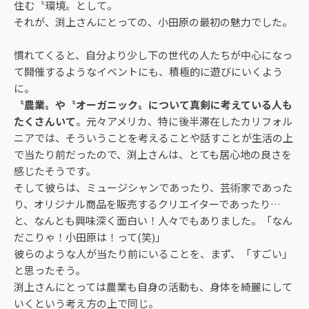
住む〝環境〟として。
それが、渕上さんにとっての、小田原の最初の魅力でした。
慣れてくると、自分より少し下の世代の人たちが中心になっ
て開催するようなイベントにも、積極的に遊びにいくよう
に。
〝農業〟や〝オーガニック〟について真剣に考えている人も
たくさんいて
。元々アメリカ、特に後半滞在したカリフォル
ニアでは、そういうことを考えることや話すことが生活の上
で当たり前だったので、渕上さんは、とても居心地の良さを
感じたそうです。
そして彼らは、ミュージシャンであったり、芸術家であった
り、オリジナル商品を販売するクリエイターであったり…
と、なんとも興味深く面白い！人々でもありました。「なん
だこりゃ！小田原は！って(笑)」
彼らのような人が当たり前にいることを、まず、「すごい」
と思ったそう。
渕上さんにとっては農業も自身の活動も、身体を綺麗にして
いくという考え方の上で同じ。