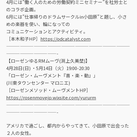
4月には”働く人のための労働契約ミニセミナー”を社労士と
のコラボ企画。
6月には”仕事帰りのドラムサークルin小田原”と題し、小さ
めの楽器を使い、輪になっての
コミュニケーションとアクティビティ。
［本木和子HP］
https://odcatalyst.com
———————————————————————————
———————————-
【ローゼンゆるRMムーヴ(渕上久美埜)】
4月28日(日) ・5月14日（火）19:00-20:30
「ローゼン・ムーヴメント『喜・楽・動』」
(川東タウンセンター マロニエ)
［ローゼンメソッド・ムーヴメントHP］
https://rosenmovejp.wixsite.com/yururm
———————————————————————————
———————————-
アメリカで過ごし、都内からやってきて、小田原で出会った
２人の女性。