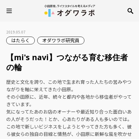
小田原発、ライフスタイルを考えるメディア
2019.05.07
はたらく
オダワラボ研究員
【mi's navi】つながる育む移住者
の輪
歴史と文化を誇り、この地で生まれ育った人たちの営みやつ
ながりを軸に栄えてきた小田原。
その小田原に、近年、続々と都内や各地から移住者がやって
きています。
気になってたあのお店のオーナーや最近知り合った面白いあ
の人がそうだった！とか、心あたりがある人も多いのでは。
この地で新しいビジネスをしようとやってきた方も多く、彼
ら彼女らの独自の目線と情熱が、小田原に新鮮な風を吹かせ