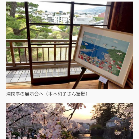
清閑亭の展示会へ（本木和子さん撮影）