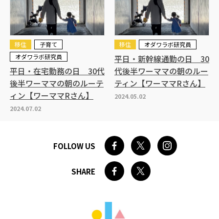
移住
子育て
移住
オダワラボ研究員
オダワラボ研究員
平日・新幹線通勤の日 30
平日・在宅勤務の日 30代
代後半ワーママの朝のルー
後半ワーママの朝のルーテ
ティン【ワーママRさん】
ィン【ワーママRさん】
2024.05.02
2024.07.02
FOLLOW US
SHARE