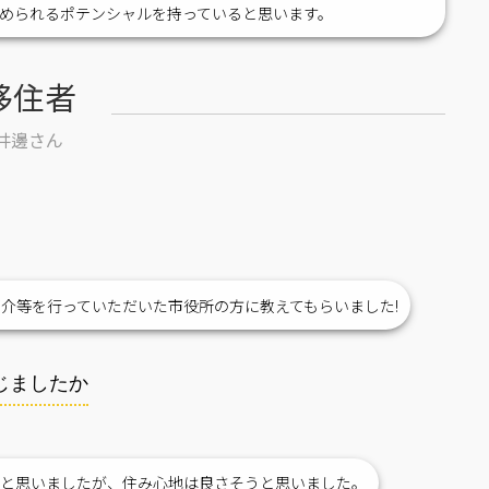
められるポテンシャルを持っていると思います。
移住者
井邊さん
介等を行っていただいた市役所の方に教えてもらいました!
じましたか
いと思いましたが、住み心地は良さそうと思いました。