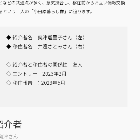
となどの共通点が多く、意気投合し、移住前からお互い情報交換
るという二人の「小田原暮らし像」に迫ります。
◆ 紹介者名：奥津瑠里子さん（左）
◆ 移住者名：井邊さとみさん（右）
◇ 紹介者と移住者の関係性：友人
◇ エントリー：2023年2月
◇ 移住報告 ：2023年5月
紹介者
奥津さん