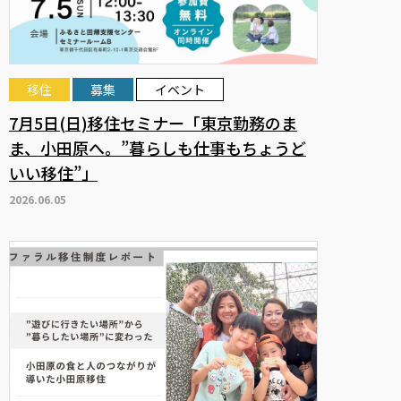
移住
募集
イベント
7月5日(日)移住セミナー「東京勤務のま
ま、小田原へ。”暮らしも仕事もちょうど
いい移住”」
2026.06.05