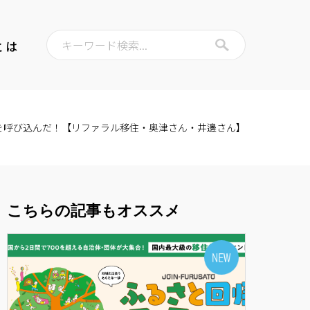
キーワード検索...
とは
を呼び込んだ！【リファラル移住・奥津さん・井邊さん】
こちらの記事もオススメ