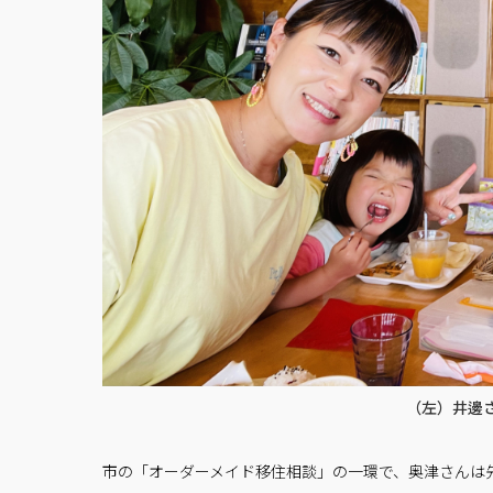
（左）井邊
市の「オーダーメイド移住相談」の一環で、奥津さんは