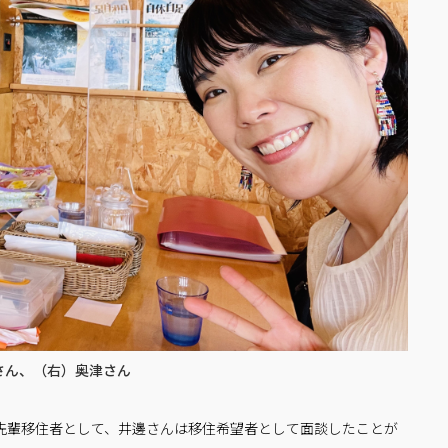
さん、（右）奥津さん
先輩移住者として、井邊さんは移住希望者として面談したことが