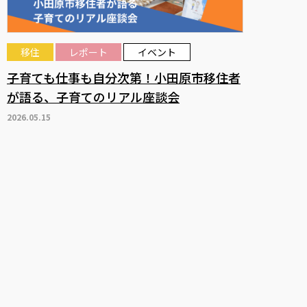
移住
レポート
イベント
子育ても仕事も自分次第！小田原市移住者
が語る、子育てのリアル座談会
2026.05.15