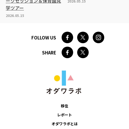
ークセッション＆保育園見
2026.05.15
学ツアー
2026.05.15
FOLLOW US
SHARE
移住
レポート
オダワラボとは