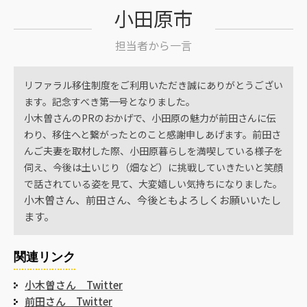
小田原市
担当者から一言
リファラル移住制度をご利用いただき誠にありがとうござい
ます。記念すべき第一号となりました。
小木曽さんのPRのおかげで、小田原の魅力が前田さんに伝
わり、移住へと繋がったとのこと感謝申しあげます。前田さ
んご夫妻を取材した際、小田原暮らしを満喫している様子を
伺え、今後は土いじり（畑など）に挑戦していきたいと笑顔
で話されている姿を見て、大変嬉しい気持ちになりました。
小木曽さん、前田さん、今後ともよろしくお願いいたし
ます。
関連リンク
小木曽さん Twitter
前田さん Twitter