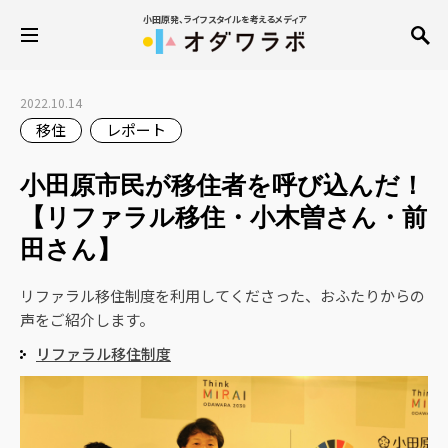
小田原発、ライフスタイルを考えるメディア
2022.10.14
移住
レポート
小田原市民が移住者を呼び込んだ！
【リファラル移住・小木曽さん・前
田さん】
リファラル移住制度を利用してくださった、おふたりからの
声をご紹介します。
リファラル移住制度