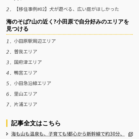
【移住事例#02】犬が遊べる、広い庭がほしかった
海のそば?山の近く?小田原で自分好みのエリアを
見つける
小田原駅周辺エリア
曽我エリア
国府津エリア
鴨宮エリア
小田急沿線エリア
里山エリア
片浦エリア
記事全文はこちら
海も山も温泉も、子育ても!都心から新幹線で約30分、