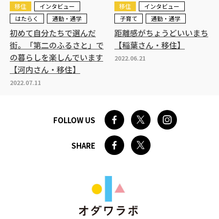
移住
インタビュー
移住
インタビュー
はたらく
通勤・通学
子育て
通勤・通学
初めて自分たちで選んだ
距離感がちょうどいいまち
街。「第二のふるさと」で
【稲葉さん・移住】
の暮らしを楽しんでいます
2022.06.21
【河内さん・移住】
2022.07.11
FOLLOW US
SHARE