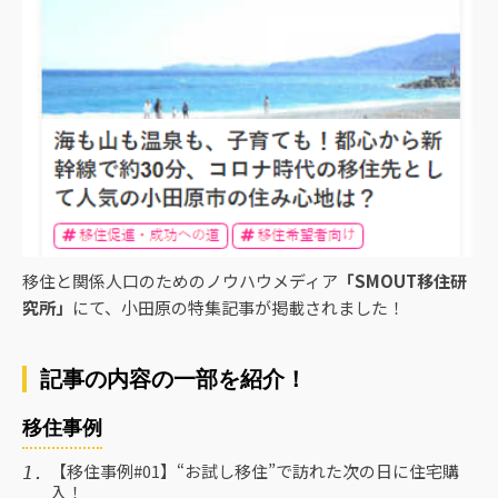
移住と関係人口のためのノウハウメディア
「SMOUT移住研
究所」
にて、小田原の特集記事が掲載されました！
記事の内容の一部を紹介！
移住事例
【移住事例#01】“お試し移住”で訪れた次の日に住宅購
入！