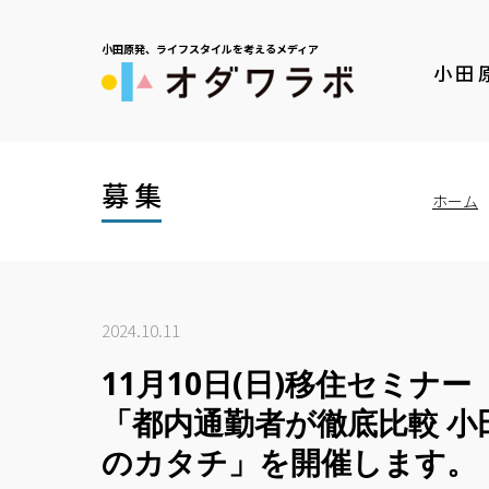
小田原発、ライフスタイルを考えるメディア
小田
募集
ホーム
2024.10.11
11月10日(日)移住セミナー
「都内通勤者が徹底比較 
のカタチ」を開催します。