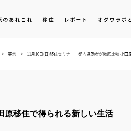
原のあれこれ
移住
レポート
オダワラボ
募集
11月10日(日)移住セミナー「都内通勤者が徹底比較 
小田原移住で得られる新しい生活