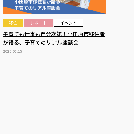
移住
レポート
イベント
子育ても仕事も自分次第！小田原市移住者
が語る、子育てのリアル座談会
2026.05.15