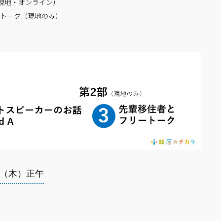
現地・オンライン）
ートーク（現地のみ）
日（木）正午