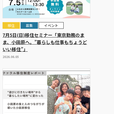
移住
募集
イベント
7月5日(日)移住セミナー「東京勤務のま
ま、小田原へ。”暮らしも仕事もちょうど
いい移住”」
2026.06.05