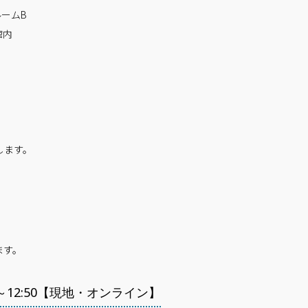
ームB
館内
します。
ます。
～12:50【現地・オンライン】