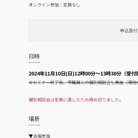
オンライン参加：定員なし
申込受付
日時
2024年11月10日(日)12時00分～13時30分（受
※セミナー終了後、市職員との個別相談会も実施（現地
個別相談会は定員に達したため締め切りました。
場所
▼会場参加