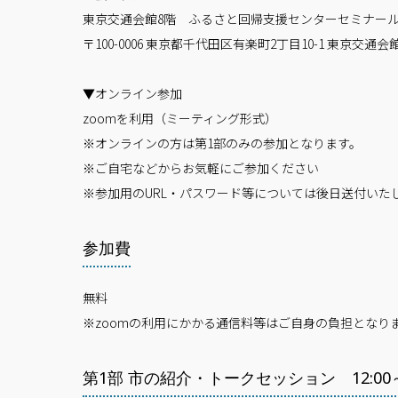
東京交通会館8階 ふるさと回帰支援センターセミナール
〒100-0006 東京都千代田区有楽町2丁目10-1 東京交通会
▼オンライン参加
zoomを利用（ミーティング形式）
※オンラインの方は第1部のみの参加となります。
※ご自宅などからお気軽にご参加ください
※参加用のURL・パスワード等については後日送付いた
参加費
無料
※zoomの利用にかかる通信料等はご自身の負担となり
第1部 市の紹介・トークセッション 12:00