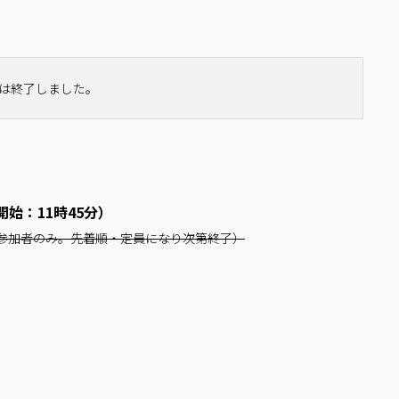
は終了しました。
付開始：11時45分）
参加者のみ。先着順・定員になり次第終了）