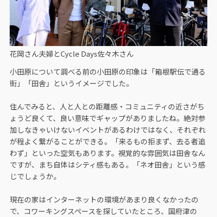
花岡さん夫婦とCycle Days佐々木さん
小田原について調べる前の小田原の印象は「箱根駅伝で通る
街」「田舎」というイメージでした。
住んでみると、人と人との距離感・コミュニティの近さがち
ょうど良くて、良い意味でギャップがありましたね。絶対参
加しなきゃいけないイベントがあるわけではなく、それぞれ
が程よく繋がることができる。「来るもの拒まず、去る者追
わず」といった空気もあります。視覚的な雰囲気は田舎なん
ですが、まち自体はシティ感もある。「ネオ田舎」という感
じでしょうか。
現在の家はインターネットの環境があまり良くなかったの
で、コワーキングスペースを探していたところ、国府津の