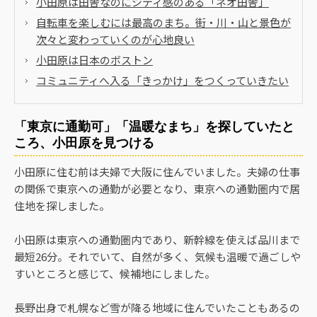
小田原は田舎なのにシティ感のある「ネオ田舎」
自転車を楽しむには最高のまち。街・川・山と景色が
次々と変わっていくのが心地良い
小田原は日本のボストン
コミュニティへ入る「きっかけ」をつくっていきたい
「東京に通勤可」「温暖なまち」を探していたと
ころ、小田原を見つける
小田原に住む前は夫婦で大阪に住んでいました。夫婦の仕事
の関係で東京への通勤が必要となり、東京への通勤圏内で居
住地を探しました。
小田原は東京への通勤圏内であり、新幹線を使えば品川まで
最短26分。それでいて、自然が多く、気候も温暖で過ごしや
すいところと感じて、候補地にしました。
長野出身で札幌など雪が降る地域に住んでいたこともあるの