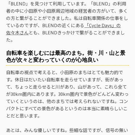
「BLEND」を見つけて利用しています。「BLEND」の利用
者の中に小田原や小田原周辺地域の経営者の方がいて、多く
の方と繋がることができました。私は自転車関係の仕事をし
ているのですが、BLENDの近くにある
「Cycle Days」の
佐々木さん
とも、BLENDきっかけで繋がることができまし
た。
自転車を楽しむには最高のまち。街・川・山と景
色が次々と変わっていくのが心地良い
自転車の視点で考えると、小田原のまちはとても魅力的で
す。休日はだいたい自転車を走らせていますが、街があっ
て、ちょっと走らせると川があり、山があって、これら全て
が30km圏内にあります。30km圏内で景色がどんどん変わっ
ていくというのは、他のまちでは考えられないですね。コン
パクトにすべての景色があるというのは本当に素晴らしいこ
とだと思います。
あとは、みんな優しいですね。些細な話ですが、信号の無い