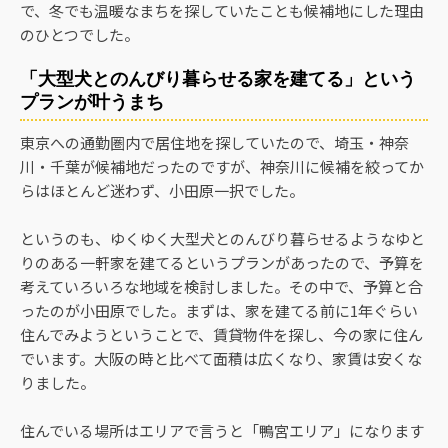
で、冬でも温暖なまちを探していたことも候補地にした理由
のひとつでした。
「大型犬とのんびり暮らせる家を建てる」という
プランが叶うまち
東京への通勤圏内で居住地を探していたので、埼玉・神奈
川・千葉が候補地だったのですが、神奈川に候補を絞ってか
らはほとんど迷わず、小田原一択でした。
というのも、ゆくゆく大型犬とのんびり暮らせるようなゆと
りのある一軒家を建てるというプランがあったので、予算を
考えていろいろな地域を検討しました。その中で、予算と合
ったのが小田原でした。まずは、家を建てる前に1年ぐらい
住んでみようということで、賃貸物件を探し、今の家に住ん
でいます。大阪の時と比べて面積は広くなり、家賃は安くな
りました。
住んでいる場所はエリアで言うと「鴨宮エリア」になります