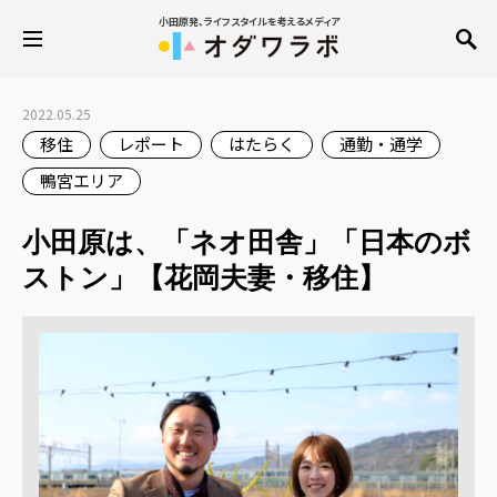
小田原発、ライフスタイルを考えるメディア
2022.05.25
移住
レポート
はたらく
通勤・通学
鴨宮エリア
小田原は、「ネオ田舎」「日本のボ
ストン」【花岡夫妻・移住】