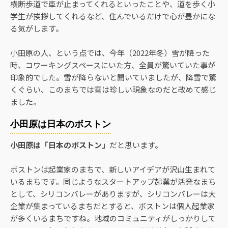
横断歩道で車が止まってくれるといったことや、道を歩く小
学生が挨拶してくれるなど、住んでいるだけで心が豊かにな
る気がします。
小田原の人、という点では、今年（2022年冬）雪が降った
時、コワーキングスペースにいた方、全員が驚いていた事が
印象的でした。雪が降らないと聞いていましたが、降雪で驚
くぐらい、このまちでは雪は珍しい現象なのだと改めて感じ
ました。
小田原は日本のボストン
小田原は「日本のボストン」
だと思います。
ボストンは起業家のまちで、新しいアイデアが沢山生まれて
いるまちです。同じようなスタートアップ起業が活発なまち
として、シリコンバレーがありますが、シリコンバレーは大
企業が集まっているまちだとすると、ボストンは個人起業家
が多くいるまちですね。地域のコミュニティがしっかりして