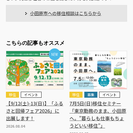
小田原市への移住相談はこちらから
こちらの記事もオススメ
移住
イベント
移住
募集
イベント
【9/12(土)-13(日)】「ふる
7月5日(日)移住セミナー
さと回帰フェア2026」に
「東京勤務のまま、小田原
出展します！
へ。”暮らしも仕事もちょ
うどいい移住”」
2026.08.04