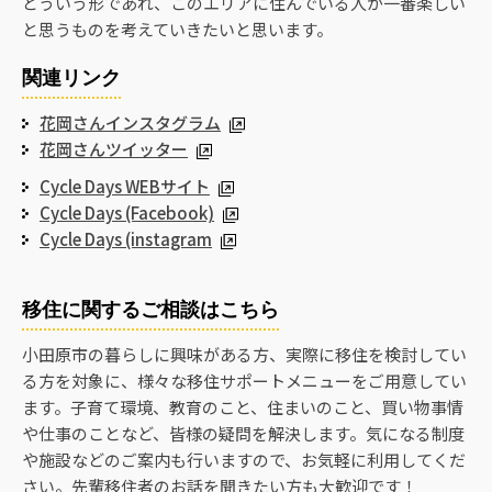
どういう形であれ、このエリアに住んでいる人が一番楽しい
と思うものを考えていきたいと思います。
関連リンク
花岡さんインスタグラム
花岡さんツイッター
Cycle Days WEBサイト
Cycle Days (Facebook)
Cycle Days (instagram
移住に関するご相談はこちら
小田原市の暮らしに興味がある方、実際に移住を検討してい
る方を対象に、様々な移住サポートメニューをご用意してい
ます。子育て環境、教育のこと、住まいのこと、買い物事情
や仕事のことなど、皆様の疑問を解決します。気になる制度
や施設などのご案内も行いますので、お気軽に利用してくだ
さい。先輩移住者のお話を聞きたい方も大歓迎です！