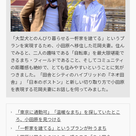
「大型犬とのんびり暮らせる一軒家を建てる」というプ
ランを実現するため、小田原へ移住した花岡夫妻。住ん
でみると、二人の趣味である「自転車」を最大限堪能で
きるまち・フィールドであること、そしてコミュニティ
の距離感も絶妙で、とても住みやすいということに気が
つきました。「田舎とシティのハイブリッドの『ネオ田
舎』」「日本のボストン」と新しい切り取り方で小田原
を表現する花岡夫妻にお話しを伺ってみました。
「東京に通勤可」「温暖なまち」を探していたとこ
ろ、小田原を見つける
「一軒家を建てる」というプランが叶うまち