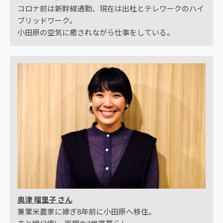
コロナ前は新幹線通勤、現在は出社とテレワークのハイ
ブリッドワーク。
小田原の空気に癒されながら仕事をしている。
奥津 瑠里子 さん
兼業米農家に嫁ぎ8年前に小田原へ移住。