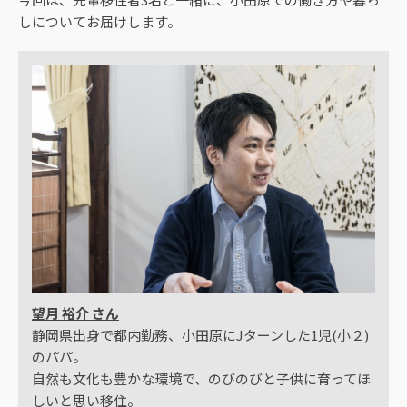
しについてお届けします。
望月 裕介 さん
静岡県出身で都内勤務、小田原にJターンした1児(小２)
のパパ。
自然も文化も豊かな環境で、のびのびと子供に育ってほ
しいと思い移住。