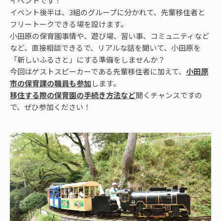
イベントです！
イベント後半は、3組のグループに分かれて、先輩移住者と
フリートークできる場を設けます。
小田原の保育園事情や、遊び場、習い事、コミュニティなど
など、直接相談できるで、リアルな話を聞いて、小田原を
「新しいふるさと」にする準備をしませんか？
今回はゲストスピーカーである先輩移住者に加えて、
小田原
市の保育課の職員も参加
します。
移住する際の保育園の手続き方法など
聞くチャンスですの
で、ぜひ参加ください！