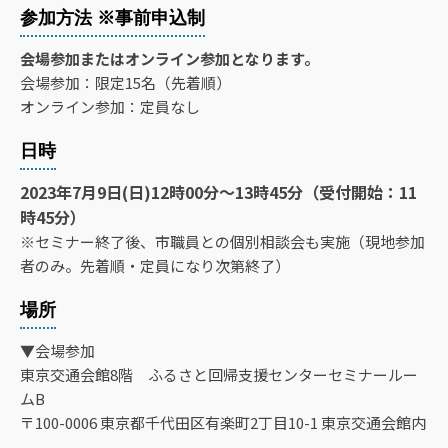
参加方法 ※事前申込制
会場参加またはオンライン参加となります。
会場参加：限定15名（先着順）
オンライン参加：定員なし
日時
2023年7月9日(日)12時00分～13時45分（受付開始：11
時45分）
※セミナー終了後、市職員との個別相談会も実施（現地参加
者のみ。先着順・定員になり次第終了）
場所
▼会場参加
東京交通会館8階 ふるさと回帰支援センターセミナールー
ムB
〒100-0006 東京都千代田区有楽町2丁目10-1 東京交通会館内