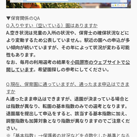
▼保育関係のQA
Q.入りやすい（空いている）園はありますか
A.空き状況は児童の入所の状況や、保育士の確保状況などに
より変動するため公表していません。駅近の園への申込が多
い傾向が続いていますが、その年によって状況が変わる可能
性もあります。
なお、毎月の利用選考の結果を
小田原市のウェブサイトで公
開しています
。希望園探しの参考にしてください。
Q.現在、保育園に通っていますが、通ったまま申込はできま
すか
A.通ったまま申込はできますが、退園が決まっている場合と
は指数が異なり、転園の基本指数のみでの選考となります。
退園届を提出して申込をすると、該当する基本指数に加え、
調整指数も加算対象となり指数が異なりますのでご注意くだ
さい。
※「基本指数」→保護者の状況などを点数化した基準となる