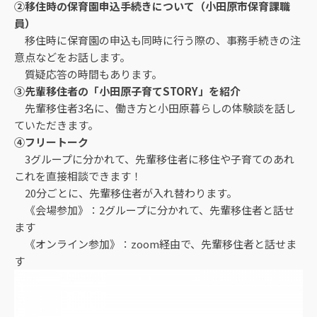
②移住時の保育園申込手続きについて（小田原市保育課職
員）
移住時に保育園の申込も同時に行う際の、事務手続きの注
意点などをお話します。
質疑応答の時間もあります。
③先輩移住者の「小田原子育てSTORY」を紹介
先輩移住者3名に、働き方と小田原暮らしの体験談を話し
ていただきます。
④フリートーク
3グループに分かれて、先輩移住者に移住や子育てのあれ
これを直接相談できます！
20分ごとに、先輩移住者が入れ替わります。
《会場参加》：2グループに分かれて、先輩移住者と話せ
ます
《オンライン参加》：zoom経由で、先輩移住者と話せま
す