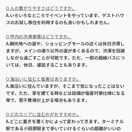
Q.人の繋がりやすさはどうですか。
A.いろいろなところでイベントをやっています。ゲストハウ
スのお試し移住を利用するのも良いかもしれません。
Q.市内の渋滞事情はどうですか。
A.観光地への道や、ショッピングモールの近くは休日渋滞し
ますが、メインの通り以外の道が多くあるので、渋滞を回避
しながら過ごすことが可能です。ただ、一部の路線バスにつ
いては、休日、遅延することもあります。
Q.海沿いに住むと塩害はありますか。
A.海沿いに住んでいますが、そこまで気になったことはない
です。ただ、家を建てる時などは設備が塩害対策仕様になる
等で、若干費用が上がる場合もあります。
Q.どのエリアに住むのがおすすめか。
A.どこに重きを置くかによって変わってきます。ターミナル
駅である小田原駅まで歩いていけるぐらいの距離がいいの