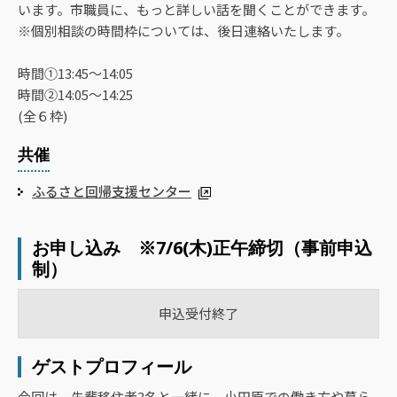
います。市職員に、もっと詳しい話を聞くことができます。
※個別相談の時間枠については、後日連絡いたします。
時間①13:45～14:05
時間②14:05～14:25
(全６枠)
共催
ふるさと回帰支援センター
お申し込み ※7/6(木)正午締切（事前申込
制）
申込受付終了
ゲストプロフィール
今回は、先輩移住者3名と一緒に、小田原での働き方や暮ら