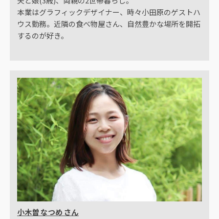
夫と娘(3歳)、両親の2世帯暮らし。
本業はグラフィックデザイナー、時々小田原のゲストハ
ウス勤務。近隣の食べ物屋さん、自然豊かな場所を開拓
するのが好き。
小木曽 なつめ さん