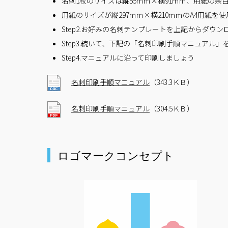
名刺1枚のサイズは縦55ｍｍ×横91ｍｍ、用紙の余白
用紙のサイズが縦297ｍｍ×横210ｍｍのA4用紙を
Step2.お好みの名刺テンプレートを上記からダウ
Step3.続いて、下記の「名刺印刷手順マニュア
Step4.マニュアルに沿って印刷しましょう
名刺印刷手順マニュアル
（343.3ＫＢ）
名刺印刷手順マニュアル
（304.5ＫＢ）
ロゴマークコンセプト