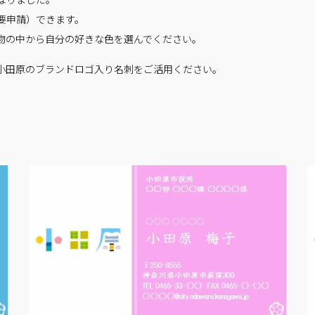
要申請）できます。
物の中から自分の好きな色を選んでください。
小田原のブランドロゴ入り名刺をご活用ください。