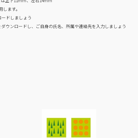
は上下11ｍｍ、左右14ｍｍ
使用します。
ンロードしましょう
ル」をダウンロードし、ご自身の氏名、所属や連絡先を入力しましょう