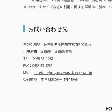
カラーやサイズなどの利用に関する詳細は、別ペー
お問い合わせ先
〒250-8555 神奈川県小田原市荻窪300番地
小田原市 企画部 企画政策課
TEL：0465-33-1268
FAX：0465-33-1286
MAIL：
ki-seicho@city.odawara.kanagawa.jp
受付時間：平日8時30分～17時15分
FO