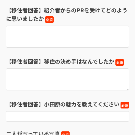
【移住者回答】紹介者からのPRを受けてどのよう
に思いましたか
必須
【移住者回答】移住の決め手はなんでしたか
必須
【移住者回答】小田原の魅力を教えてください
必須
二人が写っている写真
必須