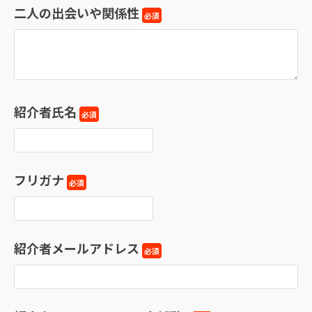
二人の出会いや関係性
必須
紹介者氏名
必須
フリガナ
必須
紹介者メールアドレス
必須