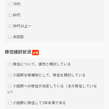
70代
80代
90代以上～
未回答
移住検討状況
必須
移住について、漠然と検討している
小田原を候補地として、移住を検討している
小田原への移住が決定している（まだ移住していな
い）
小田原に移住して1年未満である