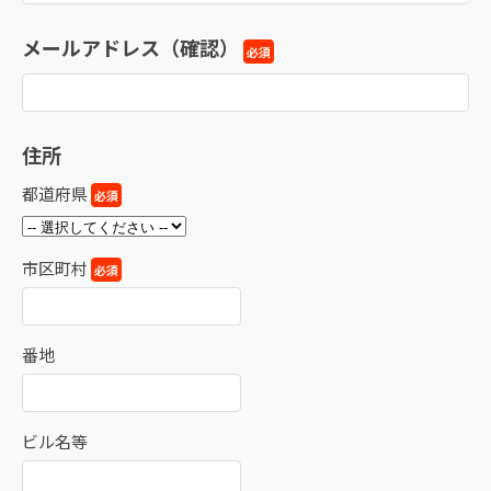
メールアドレス（確認）
必須
住所
都道府県
必須
市区町村
必須
番地
ビル名等